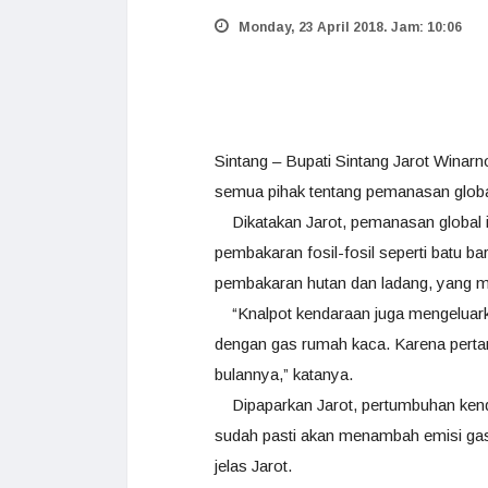
Monday, 23 April 2018. Jam: 10:06
Sintang – Bupati Sintang Jarot Winar
semua pihak tentang pemanasan globa
Dikatakan Jarot, pemanasan global ini
pembakaran fosil-fosil seperti batu b
pembakaran hutan dan ladang, yang 
“Knalpot kendaraan juga mengeluarka
dengan gas rumah kaca. Karena perta
bulannya,” katanya.
Dipaparkan Jarot, pertumbuhan kendar
sudah pasti akan menambah emisi gas r
jelas Jarot.