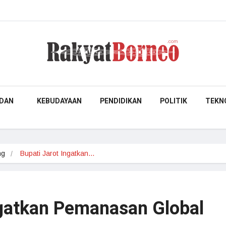
DAN
KEBUDAYAAN
PENDIDIKAN
POLITIK
TEKN
ng
Bupati Jarot Ingatkan…
ngatkan Pemanasan Global