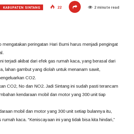
KABUPATEN SINTANG
22
2 minute read
no mengatakan peringatan Hari Bumi harus menjadi pengingat
l.
 terjadi akibat dari efek gas rumah kaca, yang berasal dari
ara, lahan gambut yang diolah untuk menanam sawit,
mengeluarkan CO2.
n CO2, No dan NO2. Jadi Sintang ini sudah pasti terancam
mbahan kendaraan mobil dan motor yang 300 unit tiap
aan mobil dan motor yang 300 unit setiap bulannya itu,
umah kaca. “Keniscayaan ini yang tidak bisa kita hindari,”