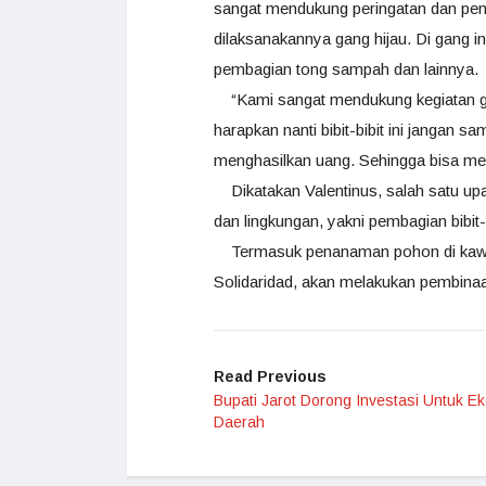
sangat mendukung peringatan dan pen
dilaksanakannya gang hijau. Di gang 
pembagian tong sampah dan lainnya.
“Kami sangat mendukung kegiatan gan
harapkan nanti bibit-bibit ini jangan s
menghasilkan uang. Sehingga bisa me
Dikatakan Valentinus, salah satu up
dan lingkungan, yakni pembagian bibit
Termasuk penanaman pohon di kawasa
Solidaridad, akan melakukan pembina
Read Previous
Bupati Jarot Dorong Investasi Untuk E
Daerah