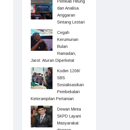
Pemkab Hitung
dan Analisa
Anggaran
Sintang Lestari
Cegah
Kerumunan
Bulan
Ramadan,
Jarot: Aturan Diperketat
Kodim 1208/
SBS
Sosialisasikan
Pembekalan
Keterampilan Pertanian
Dewan Minta
SKPD Layani
Masyarakat