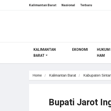
Kalimantan Barat
Nasional
Terbaru
KALIMANTAN
EKONOMI
HUKUM 
BARAT
HAM
Home
Kalimantan Barat
Kabupaten Sinta
Bupati Jarot I