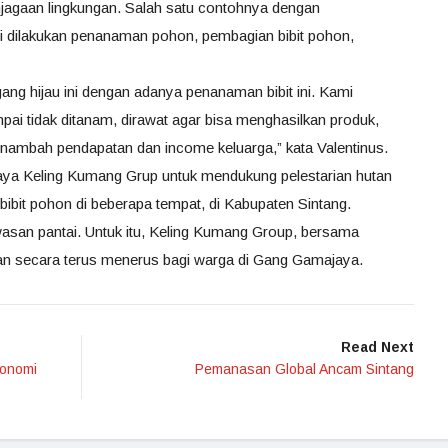
jagaan lingkungan. Salah satu contohnya dengan
ini dilakukan penanaman pohon, pembagian bibit pohon,
g hijau ini dengan adanya penanaman bibit ini. Kami
ampai tidak ditanam, dirawat agar bisa menghasilkan produk,
nambah pendapatan dan income keluarga,” kata Valentinus.
aya Keling Kumang Grup untuk mendukung pelestarian hutan
-bibit pohon di beberapa tempat, di Kabupaten Sintang.
n pantai. Untuk itu, Keling Kumang Group, bersama
an secara terus menerus bagi warga di Gang Gamajaya.
Read Next
konomi
Pemanasan Global Ancam Sintang