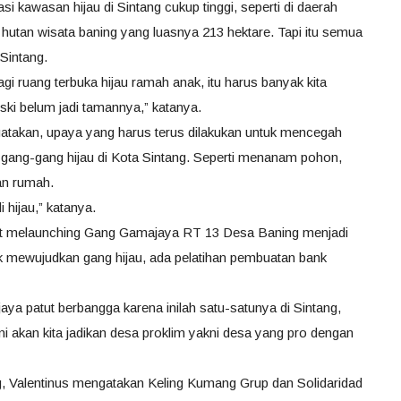
 kawasan hijau di Sintang cukup tinggi, seperti di daerah
 hutan wisata baning yang luasnya 213 hektare. Tapi itu semua
Sintang.
gi ruang terbuka hijau ramah anak, itu harus banyak kita
ski belum jadi tamannya,” katanya.
takan, upaya yang harus terus dilakukan untuk mencegah
gang-gang hijau di Kota Sintang. Seperti menanam pohon,
an rumah.
hijau,” katanya.
rot melaunching Gang Gamajaya RT 13 Desa Baning menjadi
uk mewujudkan gang hijau, ada pelatihan pembuatan bank
 patut berbangga karena inilah satu-satunya di Sintang,
ni akan kita jadikan desa proklim yakni desa yang pro dengan
alentinus mengatakan Keling Kumang Grup dan Solidaridad