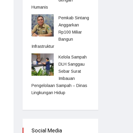
dengan
Humanis
Pemkab Sintang
Anggarkan
Rp100 Miliar
Bangun
Infrastruktur
Kelola Sampah
DLH Sanggau
Sebar Surat
Imbauan
Pengelolaan Sampah – Dinas
Lingkungan Hidup
Social Media