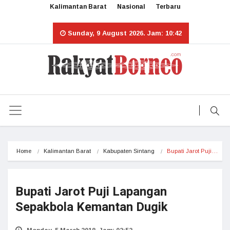
Kalimantan Barat
Nasional
Terbaru
Sunday, 9 August 2026. Jam: 10:42
Home
Kalimantan Barat
Kabupaten Sintang
Bupati Jarot Puji…
Bupati Jarot Puji Lapangan
Sepakbola Kemantan Dugik