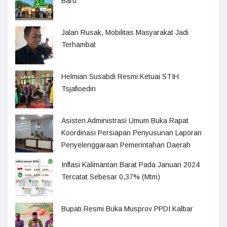
Baru
Jalan Rusak, Mobilitas Masyarakat Jadi
Terhambat
Helmian Susabdi Resmi Ketuai STIH
Tsjafioedin
Asisten Administrasi Umum Buka Rapat
Koordinasi Persiapan Penyusunan Laporan
Penyelenggaraan Pemerintahan Daerah
Inflasi Kalimantan Barat Pada Januari 2024
Tercatat Sebesar 0,37% (Mtm)
Bupati Resmi Buka Musprov PPDI Kalbar