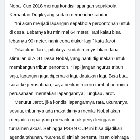
Nobal Cup 2018 memuji kondisi lapangan sepakbola
Kemantan Dugik yang sudah memenuhi standar.
“Ini akan menjadi lapangan sepakbola percontohan untuk
di desa. Lebarnya itu minimal 64 meter. Tapi kalau bisa
lebarnya 90 meter, nanti coba diukur lagi,” kata Jarot.
Dikatakan Jarot, pihaknya sudah menyisihkan dana
stimulan di ADD Desa Nobal, yang nanti digunakan untuk
membangun tribun penonton. “Tapi jangan ngurus tribun
saja, lapangan juga diperbaiki lagi, diratakan lagi. Bisa buat
surat ke perusahaan, saya berikan memo tambahan minta
perusahaan meratakan lapangannya,” ungkap Jarot.
Menurut Jarot, jika kondisi lapangannya rata, ukurannya
sesuai, tribunnya ada maka dirinya menilai Nobal akan
menjadi tempat yang menarik untuk penyelenggaran
turnamen akbar. Sehingga PSSN CUP ini bisa dijadikan
agenda tahunan. “Karena di sinilah bertemu insan olahraga