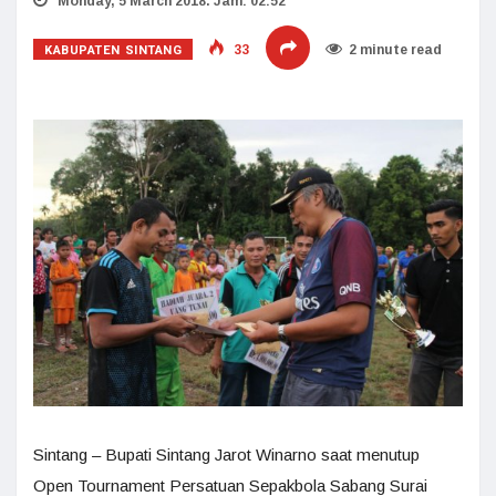
Monday, 5 March 2018. Jam: 02:52
KABUPATEN SINTANG
33
2 minute read
Sintang – Bupati Sintang Jarot Winarno saat menutup
Open Tournament Persatuan Sepakbola Sabang Surai