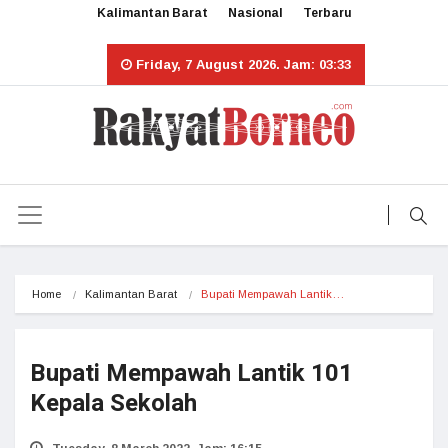
Kalimantan Barat
Nasional
Terbaru
Friday, 7 August 2026. Jam: 03:33
Home
Kalimantan Barat
Bupati Mempawah Lantik…
Bupati Mempawah Lantik 101
Kepala Sekolah