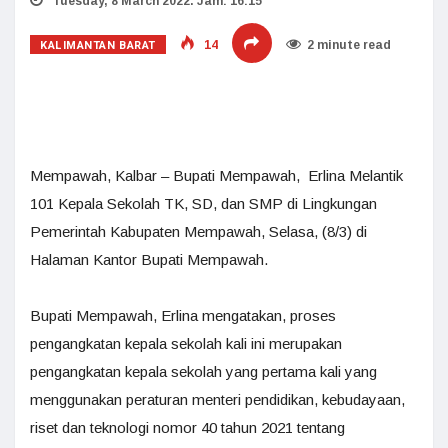
Tuesday, 8 March 2022. Jam: 16:15
KALIMANTAN BARAT
14
2 minute read
Mempawah, Kalbar – Bupati Mempawah, Erlina Melantik
101 Kepala Sekolah TK, SD, dan SMP di Lingkungan
Pemerintah Kabupaten Mempawah, Selasa, (8/3) di
Halaman Kantor Bupati Mempawah.
Bupati Mempawah, Erlina mengatakan, proses
pengangkatan kepala sekolah kali ini merupakan
pengangkatan kepala sekolah yang pertama kali yang
menggunakan peraturan menteri pendidikan, kebudayaan,
riset dan teknologi nomor 40 tahun 2021 tentang