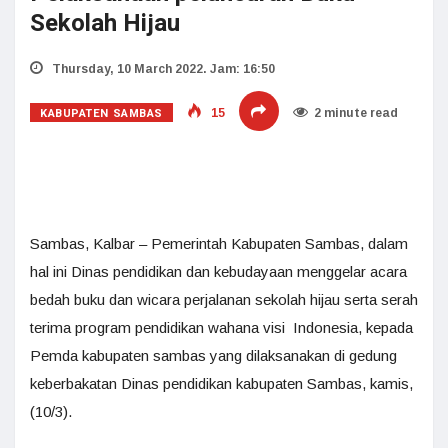
Sekolah Hijau
Thursday, 10 March 2022. Jam: 16:50
KABUPATEN SAMBAS
15
2 minute read
Sambas, Kalbar – Pemerintah Kabupaten Sambas, dalam
hal ini Dinas pendidikan dan kebudayaan menggelar acara
bedah buku dan wicara perjalanan sekolah hijau serta serah
terima program pendidikan wahana visi Indonesia, kepada
Pemda kabupaten sambas yang dilaksanakan di gedung
keberbakatan Dinas pendidikan kabupaten Sambas, kamis,
(10/3).