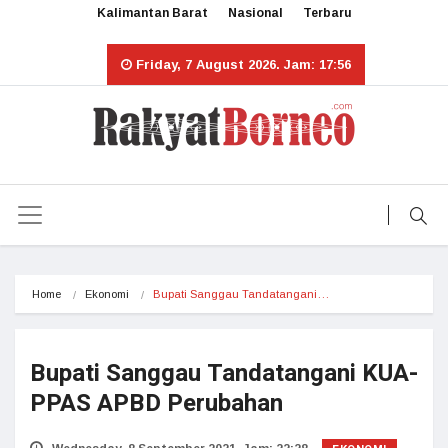
Kalimantan Barat
Nasional
Terbaru
Friday, 7 August 2026. Jam: 17:56
Home
Ekonomi
Bupati Sanggau Tandatangani…
Bupati Sanggau Tandatangani KUA-
PPAS APBD Perubahan