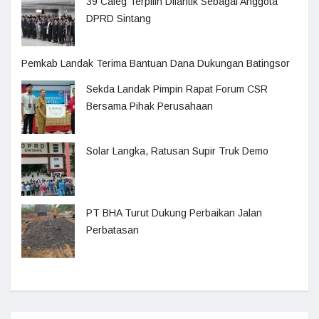
39 Caleg Terpilih Dilantik Sebagai Anggota
DPRD Sintang
Pemkab Landak Terima Bantuan Dana Dukungan Batingsor
Sekda Landak Pimpin Rapat Forum CSR
Bersama Pihak Perusahaan
Solar Langka, Ratusan Supir Truk Demo
PT BHA Turut Dukung Perbaikan Jalan
Perbatasan