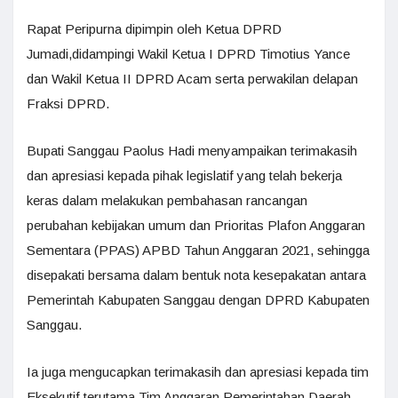
Rapat Peripurna dipimpin oleh Ketua DPRD
Jumadi,didampingi Wakil Ketua I DPRD Timotius Yance
dan Wakil Ketua II DPRD Acam serta perwakilan delapan
Fraksi DPRD.
Bupati Sanggau Paolus Hadi menyampaikan terimakasih
dan apresiasi kepada pihak legislatif yang telah bekerja
keras dalam melakukan pembahasan rancangan
perubahan kebijakan umum dan Prioritas Plafon Anggaran
Sementara (PPAS) APBD Tahun Anggaran 2021, sehingga
disepakati bersama dalam bentuk nota kesepakatan antara
Pemerintah Kabupaten Sanggau dengan DPRD Kabupaten
Sanggau.
Ia juga mengucapkan terimakasih dan apresiasi kepada tim
Eksekutif terutama Tim Anggaran Pemerintahan Daerah