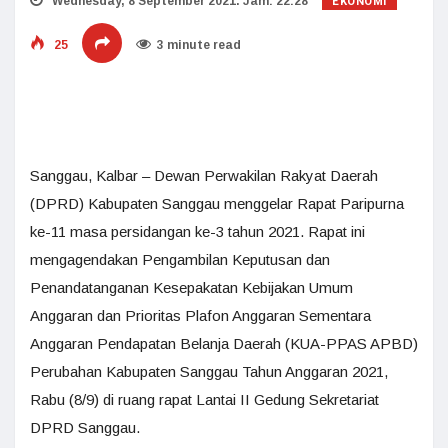
EKONOMI
Wednesday, 8 September 2021. Jam: 22:28
25
3 minute read
Sanggau, Kalbar – Dewan Perwakilan Rakyat Daerah
(DPRD) Kabupaten Sanggau menggelar Rapat Paripurna
ke-11 masa persidangan ke-3 tahun 2021. Rapat ini
mengagendakan Pengambilan Keputusan dan
Penandatanganan Kesepakatan Kebijakan Umum
Anggaran dan Prioritas Plafon Anggaran Sementara
Anggaran Pendapatan Belanja Daerah (KUA-PPAS APBD)
Perubahan Kabupaten Sanggau Tahun Anggaran 2021,
Rabu (8/9) di ruang rapat Lantai II Gedung Sekretariat
DPRD Sanggau.