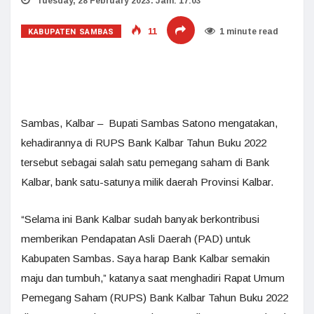
Tuesday, 28 February 2023. Jam: 17:03
KABUPATEN SAMBAS
11
1 minute read
Sambas, Kalbar – Bupati Sambas Satono mengatakan,
kehadirannya di RUPS Bank Kalbar Tahun Buku 2022
tersebut sebagai salah satu pemegang saham di Bank
Kalbar, bank satu-satunya milik daerah Provinsi Kalbar.
“Selama ini Bank Kalbar sudah banyak berkontribusi
memberikan Pendapatan Asli Daerah (PAD) untuk
Kabupaten Sambas. Saya harap Bank Kalbar semakin
maju dan tumbuh,” katanya saat menghadiri Rapat Umum
Pemegang Saham (RUPS) Bank Kalbar Tahun Buku 2022