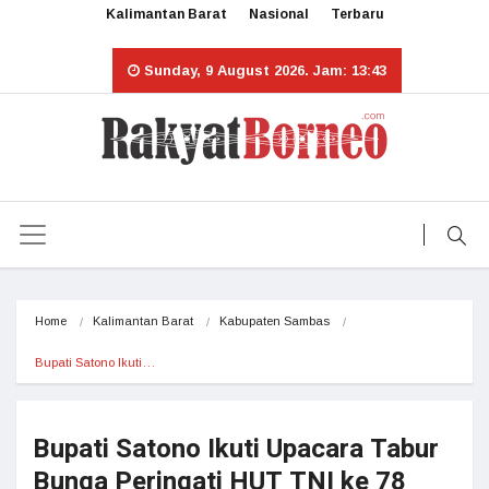
Kalimantan Barat
Nasional
Terbaru
Sunday, 9 August 2026. Jam: 13:43
Home
Kalimantan Barat
Kabupaten Sambas
Bupati Satono Ikuti…
Bupati Satono Ikuti Upacara Tabur
Bunga Peringati HUT TNI ke 78