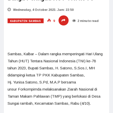
Wednesday, 4 October 2023. Jam: 22:50
KABUPATEN SAMBAS
9
2 minute read
Sambas, Kalbar – Dalam rangka memperingati Hari Ulang
Tahun (HUT) Tentara Nasional Indonesia (TNI) ke-78
tahun 2023, Bupati Sambas, H. Satono, S.Sos.I, MH
didampingi ketua TP PKK Kabupaten Sambas,
Hj. Yunisa Satono, S.Pd, M.A.P bersama
unsur Forkompimda melaksanakan Ziarah Nasional di
Taman Makam Pahlawan (TMP) yang berlokasi di Desa
Sungai rambah, Kecamatan Sambas, Rabu (4/10).