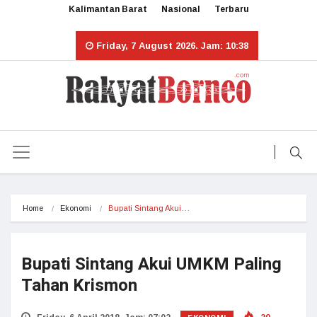
Kalimantan Barat
Nasional
Terbaru
Friday, 7 August 2026. Jam: 10:38
Home
Ekonomi
Bupati Sintang Akui…
Bupati Sintang Akui UMKM Paling
Tahan Krismon