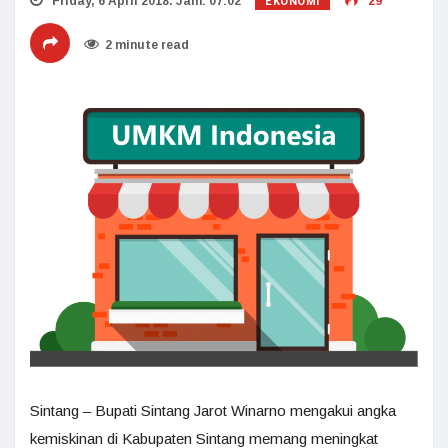
EKONOMI
Friday, 6 April 2018. Jam: 07:02
29
2 minute read
Sintang – Bupati Sintang Jarot Winarno mengakui angka
kemiskinan di Kabupaten Sintang memang meningkat