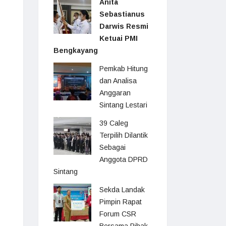
Anita
Sebastianus
Darwis Resmi
Ketuai PMI
Bengkayang
Pemkab Hitung
dan Analisa
Anggaran
Sintang Lestari
39 Caleg
Terpilih Dilantik
Sebagai
Anggota DPRD
Sintang
Sekda Landak
Pimpin Rapat
Forum CSR