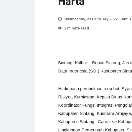
Harta
Wednesday, 23 February 2022. Jam: 1
2 minute read
Sintang, Kalbar – Bupati Sintang, Ja
Data Indonesia (SDI) Kabupaten Sintan
Hadir pada pembukaan tersebut, Syari
Rakyat, Kurniawan, Kepala Dinas Kom
Koordinator Fungsi Integrasi Pengolah
Kabupaten Sintang, Kusmara Amijaya
Kabupaten Sintang, Camat se Kabupat
Lingkungan Pemerintah Kabupaten Sin