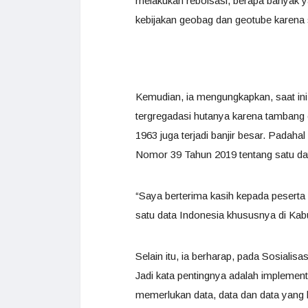
melakukan reboisasi, berapa banyak ya
kebijakan geobag dan geotube karena
Kemudian, ia mengungkapkan, saat ini 
tergregadasi hutanya karena tambang
1963 juga terjadi banjir besar. Padaha
Nomor 39 Tahun 2019 tentang satu dat
“Saya berterima kasih kepada peserta
satu data Indonesia khususnya di Kabu
Selain itu, ia berharap, pada Sosial
Jadi kata pentingnya adalah implementa
memerlukan data, data dan data yang b