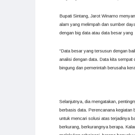
Bupati Sintang, Jarot Winarno menyam
alam yang melimpah dan sumber daya ma
dengan big data atau data besar yang
“Data besar yang tersusun dengan baik
analisi dengan data. Data kita sempat
bingung dan pemerintah berusaha ker
Selanjutnya, dia mengatakan, penting
berbasis data. Perencanana kegiatan 
untuk mencari solusi atas terjadinya b
berkurang, berkurangnya berapa. Kalau 