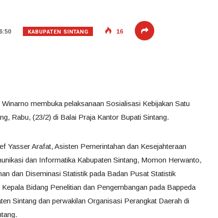
KABUPATEN SINTANG
6:50
16
rot Winarno membuka pelaksanaan Sosialisasi Kebijakan Satu
g, Rabu, (23/2) di Balai Praja Kantor Bupati Sintang.
ef Yasser Arafat, Asisten Pemerintahan dan Kesejahteraan
unikasi dan Informatika Kabupaten Sintang, Momon Herwanto,
an dan Diseminasi Statistik pada Badan Pusat Statistik
, Kepala Bidang Penelitian dan Pengembangan pada Bappeda
en Sintang dan perwakilan Organisasi Perangkat Daerah di
tang.