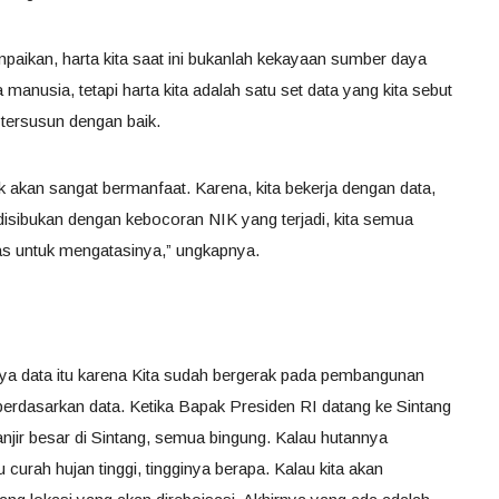
paikan, harta kita saat ini bukanlah kekayaan sumber daya
nusia, tetapi harta kita adalah satu set data yang kita sebut
 tersusun dengan baik.
 akan sangat bermanfaat. Karena, kita bekerja dengan data,
 disibukan dengan kebocoran NIK yang terjadi, kita semua
as untuk mengatasinya,” ungkapnya.
nya data itu karena Kita sudah bergerak pada pembangunan
berdasarkan data. Ketika Bapak Presiden RI datang ke Sintang
anjir besar di Sintang, semua bingung. Kalau hutannya
curah hujan tinggi, tingginya berapa. Kalau kita akan