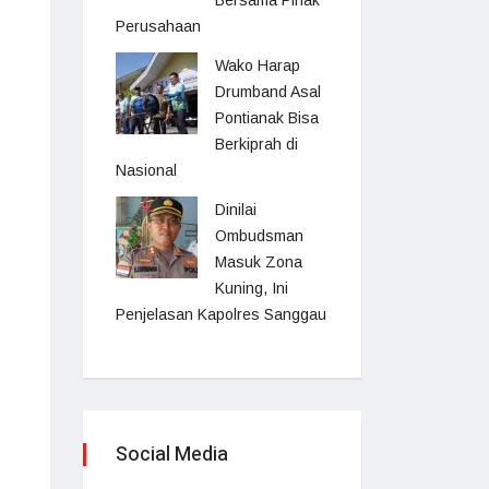
Bersama Pihak
Perusahaan
Wako Harap
Drumband Asal
Pontianak Bisa
Berkiprah di
Nasional
Dinilai
Ombudsman
Masuk Zona
Kuning, Ini
Penjelasan Kapolres Sanggau
Social Media