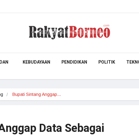
DAN
KEBUDAYAAN
PENDIDIKAN
POLITIK
TEKN
ng
Bupati Sintang Anggap…
 Anggap Data Sebagai