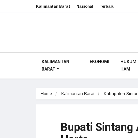
Kalimantan Barat
Nasional
Terbaru
KALIMANTAN
EKONOMI
HUKUM 
BARAT
HAM
Home
Kalimantan Barat
Kabupaten Sinta
Bupati Sintang