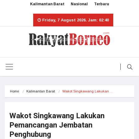
Kalimantan Barat
Nasional
Terbaru
Friday, 7 August 2026. Jam: 02:40
Home
Kalimantan Barat
Wakot Singkawang Lakukan…
Wakot Singkawang Lakukan
Pemancangan Jembatan
Penghubung