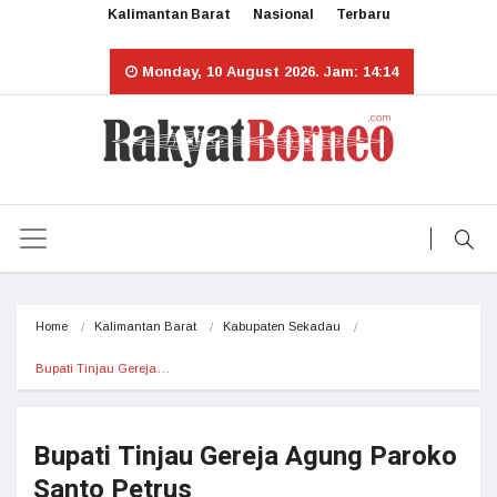
Kalimantan Barat
Nasional
Terbaru
Monday, 10 August 2026. Jam: 14:14
Home
Kalimantan Barat
Kabupaten Sekadau
Bupati Tinjau Gereja…
Bupati Tinjau Gereja Agung Paroko
Santo Petrus