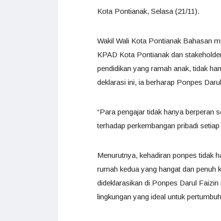
Kota Pontianak, Selasa (21/11).
Wakil Wali Kota Pontianak Bahasan 
KPAD Kota Pontianak dan stakeholder
pendidikan yang ramah anak, tidak ha
deklarasi ini, ia berharap Ponpes Da
“Para pengajar tidak hanya berperan s
terhadap perkembangan pribadi setiap 
Menurutnya, kehadiran ponpes tidak h
rumah kedua yang hangat dan penuh ka
dideklarasikan di Ponpes Darul Faizi
lingkungan yang ideal untuk pertumb