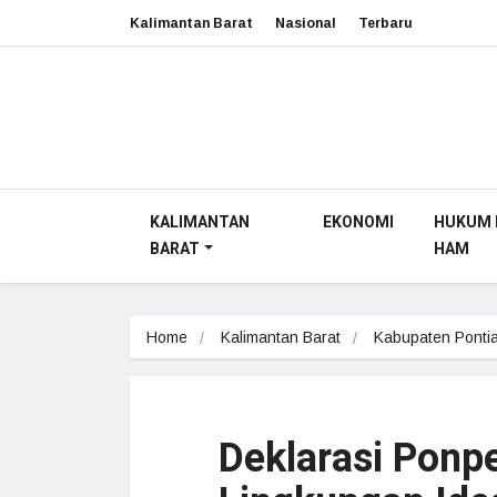
Kalimantan Barat
Nasional
Terbaru
KALIMANTAN
EKONOMI
HUKUM 
BARAT
HAM
Home
Kalimantan Barat
Kabupaten Ponti
Deklarasi Ponp