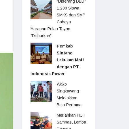
“Diserang DBD”
1.200 Siswa
SMKS dan SMP
Cahaya
Harapan Pulau Tayan
“Diliburkan”
Pemkab
Sintang
Lakukan MoU
dengan PT.
Indonesia Power
Wako
Singkawang
Meletakkan
Batu Pertama
Meriahkan HUT
Sambas, Lomba