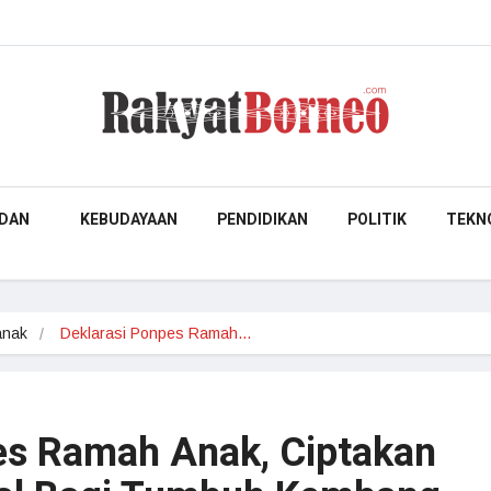
DAN
KEBUDAYAAN
PENDIDIKAN
POLITIK
TEKN
anak
Deklarasi Ponpes Ramah…
es Ramah Anak, Ciptakan