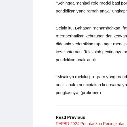
“Sehingga menjadi role model bagi p
pendidikan yang ramah anak,” ungkap
Selain itu, Bahasan menambahkan, fasi
memperhatikan kebutuhan dan kenyama
didesain sedemikian rupa agar menci
kesejahteraan. Tak kalah pentingnya
pendidikan anak-anak.
“Misalnya melalui program yang mendo
anak-anak, menciptakan kerjasama yan
pungkasnya. (prokopim)
Read Previous
RAPBD 2024 Prioritaskan Peningkatan