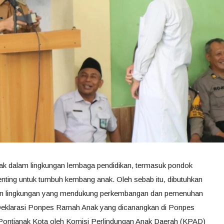
ak dalam lingkungan lembaga pendidikan, termasuk pondok
enting untuk tumbuh kembang anak. Oleh sebab itu, dibutuhkan
n lingkungan yang mendukung perkembangan dan pemenuhan
 Deklarasi Ponpes Ramah Anak yang dicanangkan di Ponpes
 Pontianak Kota oleh Komisi Perlindungan Anak Daerah (KPAD)