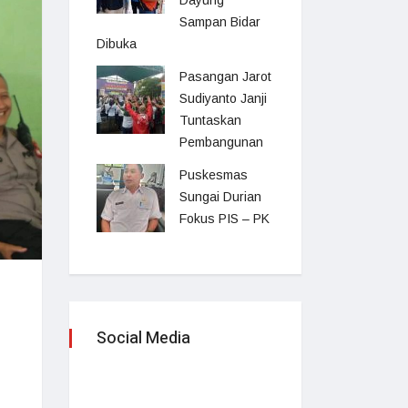
Dayung
Sampan Bidar
Dibuka
Pasangan Jarot
Sudiyanto Janji
Tuntaskan
Pembangunan
Puskesmas
Sungai Durian
Fokus PIS – PK
Social Media