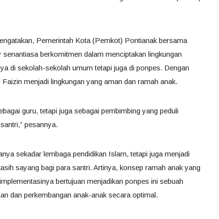
mengatakan, Pemerintah Kota (Pemkot) Pontianak bersama
 senantiasa berkomitmen dalam menciptakan lingkungan
nya di sekolah-sekolah umum tetapi juga di ponpes. Dengan
rul Faizin menjadi lingkungan yang aman dan ramah anak.
ebagai guru, tetapi juga sebagai pembimbing yang peduli
santri,” pesannya.
anya sekadar lembaga pendidikan Islam, tetapi juga menjadi
sih sayang bagi para santri. Artinya, konsep ramah anak yang
n implementasinya bertujuan menjadikan ponpes ini sebuah
uhan dan perkembangan anak-anak secara optimal.