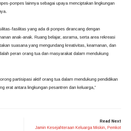
onpes-ponpes lainnya sebagai upaya menciptakan lingkungan
nya.
litas-fasilitas yang ada di ponpes dirancang dengan
nan anak-anak. Ruang belajar, asrama, serta area rekreasi
ptakan suasana yang mengundang kreativitas, keamanan, dan
 adalah peran orang tua dan masyarakat dalam mendukung
rong partisipasi aktif orang tua dalam mendukung pendidikan
g erat antara lingkungan pesantren dan keluarga,”
Read Next
Jamin Kesejahteraan Keluarga Miskin, Pemkot