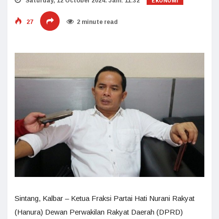
EKONOMI
Saturday, 12 October 2024. Jam: 11:32
27
2 minute read
Sintang, Kalbar – Ketua Fraksi Partai Hati Nurani Rakyat
(Hanura) Dewan Perwakilan Rakyat Daerah (DPRD)