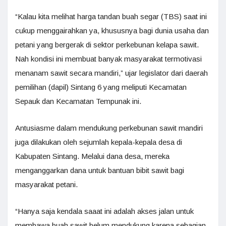
“Kalau kita melihat harga tandan buah segar (TBS) saat ini
cukup menggairahkan ya, khususnya bagi dunia usaha dan
petani yang bergerak di sektor perkebunan kelapa sawit.
Nah kondisi ini membuat banyak masyarakat termotivasi
menanam sawit secara mandiri,” ujar legislator dari daerah
pemilihan (dapil) Sintang 6 yang meliputi Kecamatan
Sepauk dan Kecamatan Tempunak ini.
Antusiasme dalam mendukung perkebunan sawit mandiri
juga dilakukan oleh sejumlah kepala-kepala desa di
Kabupaten Sintang. Melalui dana desa, mereka
menganggarkan dana untuk bantuan bibit sawit bagi
masyarakat petani.
“Hanya saja kendala saaat ini adalah akses jalan untuk
membawa buah sawit belum mendukung karena sebagian