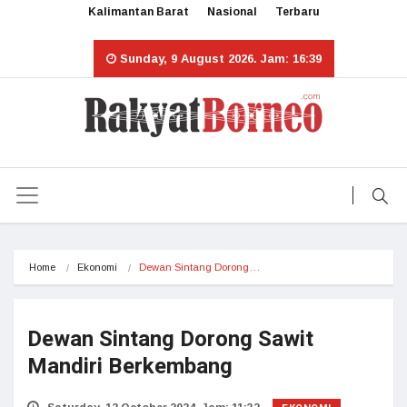
Kalimantan Barat
Nasional
Terbaru
Sunday, 9 August 2026. Jam: 16:39
Home
Ekonomi
Dewan Sintang Dorong…
Dewan Sintang Dorong Sawit
Mandiri Berkembang