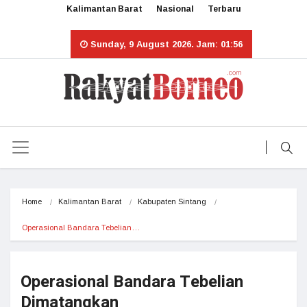
Kalimantan Barat
Nasional
Terbaru
Sunday, 9 August 2026. Jam: 01:56
Home
Kalimantan Barat
Kabupaten Sintang
Operasional Bandara Tebelian…
Operasional Bandara Tebelian
Dimatangkan