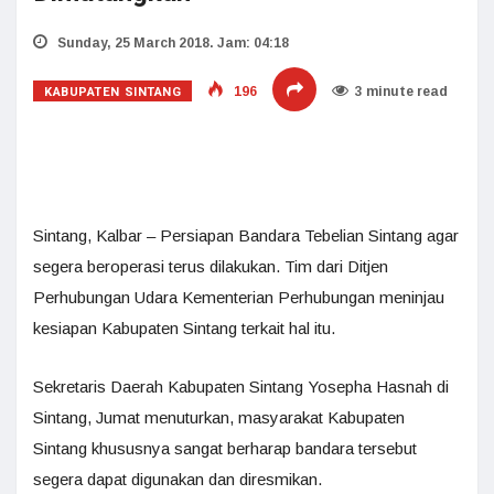
Sunday, 25 March 2018. Jam: 04:18
KABUPATEN SINTANG
196
3 minute read
Sintang, Kalbar – Persiapan Bandara Tebelian Sintang agar
segera beroperasi terus dilakukan. Tim dari Ditjen
Perhubungan Udara Kementerian Perhubungan meninjau
kesiapan Kabupaten Sintang terkait hal itu.
Sekretaris Daerah Kabupaten Sintang Yosepha Hasnah di
Sintang, Jumat menuturkan, masyarakat Kabupaten
Sintang khususnya sangat berharap bandara tersebut
segera dapat digunakan dan diresmikan.