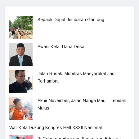
Sepauk Dapat Jembatan Gantung
Awasi Ketat Dana Desa
Jalan Rusak, Mobilitas Masyarakat Jadi
Terhambat
Akhir November, Jalan Nanga Mau – Tebidah
Mulus
Wali Kota Dukung Kongres HMI XXXII Nasional
Pj Gubernur Harisson Sampaikan Edukasi