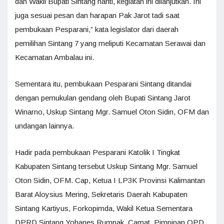
dan Wakil Bupati Sintang nanti, kegiatan ini dilanjutkan. Ini
juga sesuai pesan dan harapan Pak Jarot tadi saat
pembukaan Pesparani,” kata legislator dari daerah
pemilihan Sintang 7 yang meliputi Kecamatan Serawai dan
Kecamatan Ambalau ini.
Sementara itu, pembukaan Pesparani Sintang ditandai
dengan pemukulan gendang oleh Bupati Sintang Jarot
Winarno, Uskup Sintang Mgr. Samuel Oton Sidin, OFM dan
undangan lainnya.
Hadir pada pembukaan Pesparani Katolik I Tingkat
Kabupaten Sintang tersebut Uskup Sintang Mgr. Samuel
Oton Sidin, OFM. Cap, Ketua I LP3K Provinsi Kalimantan
Barat Aloysius Mering, Sekretaris Daerah Kabupaten
Sintang Kartiyus, Forkopimda, Wakil Ketua Sementara
DPRD Sintang Yohanes Rumpak, Camat, Pimpinan OPD,