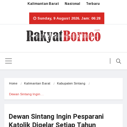
Kalimantan Barat
Nasional
Terbaru
Sunday, 9 August 2026. Jam: 06:28
Home
Kalimantan Barat
Kabupaten Sintang
Dewan Sintang Ingin…
Dewan Sintang Ingin Pesparani
Katolik Digelar Setiap Tahun