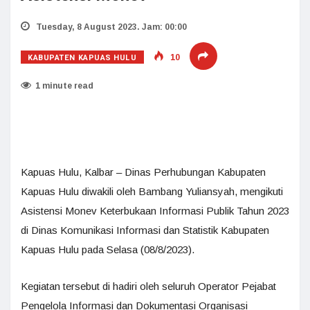
Tuesday, 8 August 2023. Jam: 00:00
KABUPATEN KAPUAS HULU
10
1 minute read
Kapuas Hulu, Kalbar – Dinas Perhubungan Kabupaten
Kapuas Hulu diwakili oleh Bambang Yuliansyah, mengikuti
Asistensi Monev Keterbukaan Informasi Publik Tahun 2023
di Dinas Komunikasi Informasi dan Statistik Kabupaten
Kapuas Hulu pada Selasa (08/8/2023).
Kegiatan tersebut di hadiri oleh seluruh Operator Pejabat
Pengelola Informasi dan Dokumentasi Organisasi