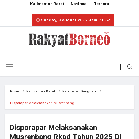
Kalimantan Barat
Nasional
Terbaru
Sunday, 9 August 2026. Jam: 18:57
Home
Kalimantan Barat
Kabupaten Sanggau
Disporapar Melaksanakan Musrenbang…
Disporapar Melaksanakan
Musrenbang Rkpd Tahun 2025 Di