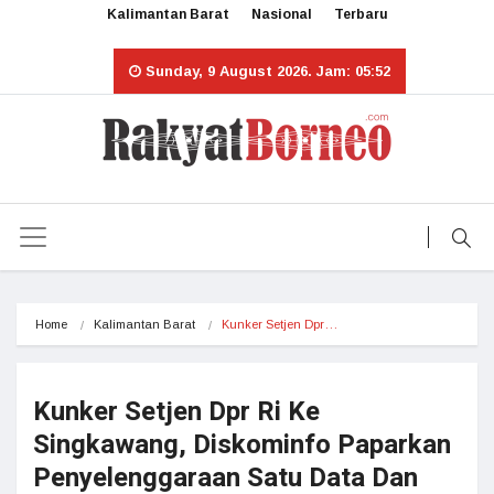
Kalimantan Barat
Nasional
Terbaru
Sunday, 9 August 2026. Jam: 05:52
Home
Kalimantan Barat
Kunker Setjen Dpr…
Kunker Setjen Dpr Ri Ke
Singkawang, Diskominfo Paparkan
Penyelenggaraan Satu Data Dan