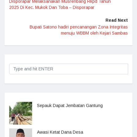
Disporapar Melaksanakan Musrenbang Rkpd Tahun
2025 Di Kec. Mukok Dan Toba – Disporapar
Read Next
Bupati Satono hadiri pencanangan Zona Integritas
menuju WBBM oleh Kejari Sambas
Sepauk Dapat Jembatan Gantung
Awasi Ketat Dana Desa