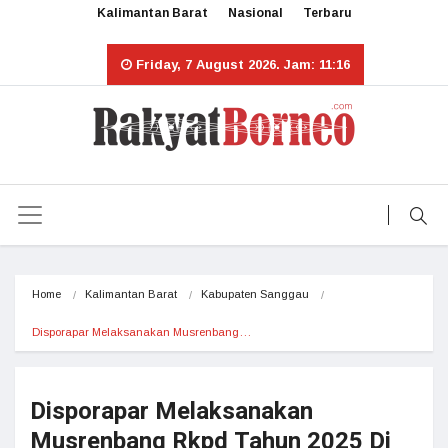
Kalimantan Barat
Nasional
Terbaru
Friday, 7 August 2026. Jam: 11:16
Home
Kalimantan Barat
Kabupaten Sanggau
Disporapar Melaksanakan Musrenbang…
Disporapar Melaksanakan
Musrenbang Rkpd Tahun 2025 Di