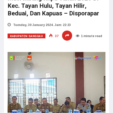
Kec. Tayan Hulu, Tayan Hilir,
Beduai, Dan Kapuas – Disporapar
Tuesday, 30 January 2024. Jam: 22:23
KABUPATEN SANGGAU
37
1 minute read