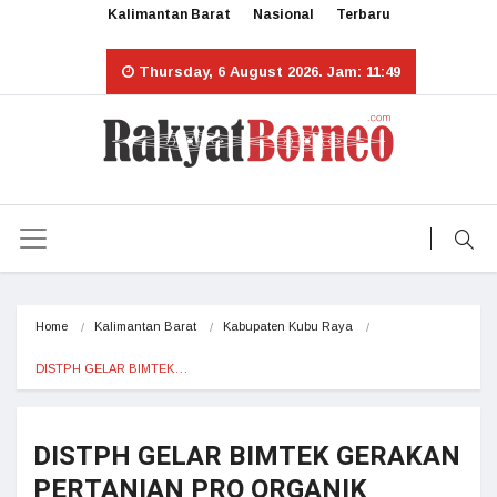
Kalimantan Barat
Nasional
Terbaru
Thursday, 6 August 2026. Jam: 11:49
Home
Kalimantan Barat
Kabupaten Kubu Raya
DISTPH GELAR BIMTEK…
DISTPH GELAR BIMTEK GERAKAN
PERTANIAN PRO ORGANIK