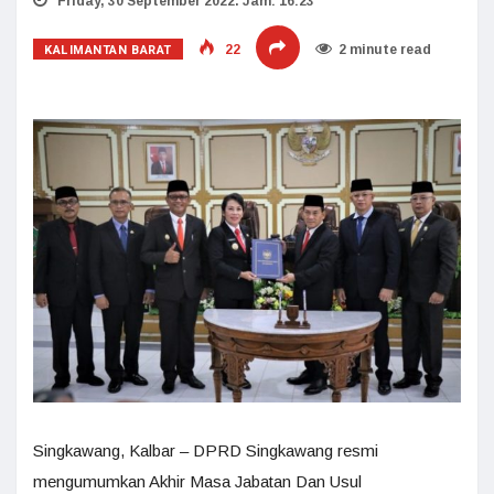
Friday, 30 September 2022. Jam: 16:23
KALIMANTAN BARAT
22
2 minute read
Singkawang, Kalbar – DPRD Singkawang resmi
mengumumkan Akhir Masa Jabatan Dan Usul