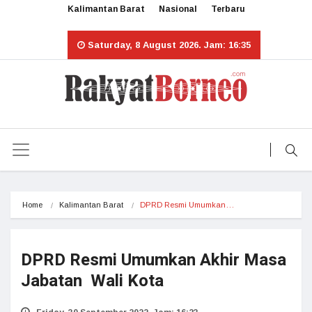
Kalimantan Barat
Nasional
Terbaru
Saturday, 8 August 2026. Jam: 16:35
Home
Kalimantan Barat
DPRD Resmi Umumkan…
DPRD Resmi Umumkan Akhir Masa
Jabatan Wali Kota