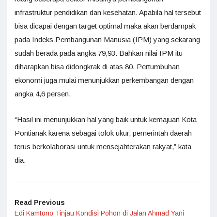
infrastruktur pendidikan dan kesehatan. Apabila hal tersebut
bisa dicapai dengan target optimal maka akan berdampak
pada Indeks Pembangunan Manusia (IPM) yang sekarang
sudah berada pada angka 79,93. Bahkan nilai IPM itu
diharapkan bisa didongkrak di atas 80. Pertumbuhan
ekonomi juga mulai menunjukkan perkembangan dengan
angka 4,6 persen.
“Hasil ini menunjukkan hal yang baik untuk kemajuan Kota
Pontianak karena sebagai tolok ukur, pemerintah daerah
terus berkolaborasi untuk mensejahterakan rakyat,” kata
dia.
Read Previous
Edi Kamtono Tinjau Kondisi Pohon di Jalan Ahmad Yani