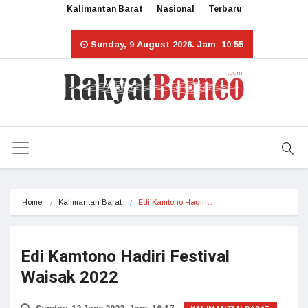
Kalimantan Barat
Nasional
Terbaru
Sunday, 9 August 2026. Jam: 10:55
Home
Kalimantan Barat
Edi Kamtono Hadiri…
Edi Kamtono Hadiri Festival
Waisak 2022