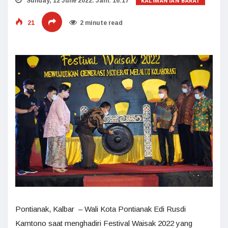
KALIMANTAN BARAT
Sunday, 12 June 2022. Jam: 16:17
21
2 minute read
Pontianak, Kalbar – Wali Kota Pontianak Edi Rusdi
Kamtono saat menghadiri Festival Waisak 2022 yang