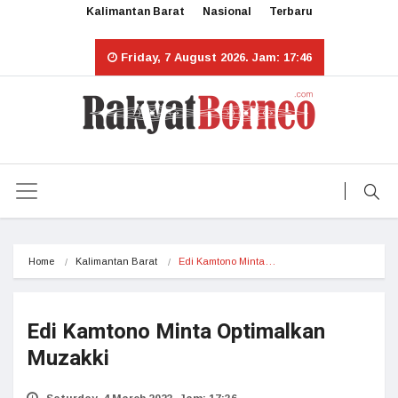
Kalimantan Barat
Nasional
Terbaru
Friday, 7 August 2026. Jam: 17:46
Home
Kalimantan Barat
Edi Kamtono Minta…
Edi Kamtono Minta Optimalkan
Muzakki