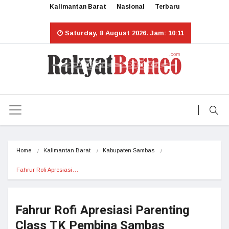
Kalimantan Barat
Nasional
Terbaru
Saturday, 8 August 2026. Jam: 10:11
Home
Kalimantan Barat
Kabupaten Sambas
Fahrur Rofi Apresiasi…
Fahrur Rofi Apresiasi Parenting
Class TK Pembina Sambas