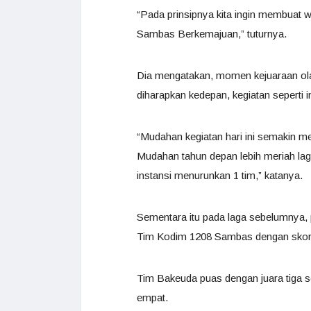
“Pada prinsipnya kita ingin membuat w
Sambas Berkemajuan,” tuturnya.
Dia mengatakan, momen kejuaraan ola
diharapkan kedepan, kegiatan seperti i
“Mudahan kegiatan hari ini semakin m
Mudahan tahun depan lebih meriah lagi.
instansi menurunkan 1 tim,” katanya.
Sementara itu pada laga sebelumnya,
Tim Kodim 1208 Sambas dengan skor
Tim Bakeuda puas dengan juara tiga
empat.