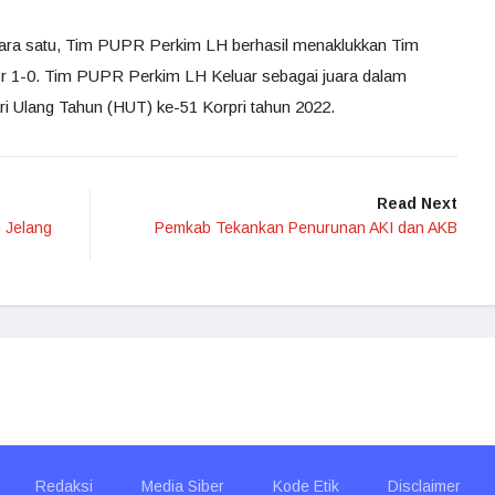
 juara satu, Tim PUPR Perkim LH berhasil menaklukkan Tim
1-0. Tim PUPR Perkim LH Keluar sebagai juara dalam
ri Ulang Tahun (HUT) ke-51 Korpri tahun 2022.
Read Next
 Jelang
Pemkab Tekankan Penurunan AKI dan AKB
Redaksi
Media Siber
Kode Etik
Disclaimer