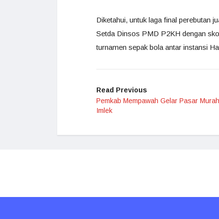
Diketahui, untuk laga final perebutan
Setda Dinsos PMD P2KH dengan skor 
turnamen sepak bola antar instansi Ha
Read Previous
Pemkab Mempawah Gelar Pasar Murah
Imlek