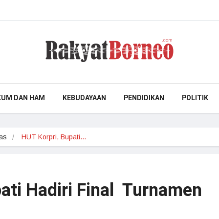
KUM DAN HAM
KEBUDAYAAN
PENDIDIKAN
POLITIK
as
HUT Korpri, Bupati…
ati Hadiri Final Turnamen