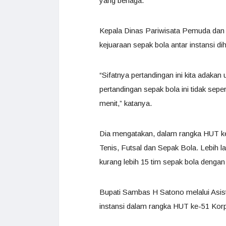
yang berlaga.
Kepala Dinas Pariwisata Pemuda dan 
kejuaraan sepak bola antar instansi 
“Sifatnya pertandingan ini kita adaka
pertandingan sepak bola ini tidak sepe
menit,” katanya.
Dia mengatakan, dalam rangka HUT ke
Tenis, Futsal dan Sepak Bola. Lebih la
kurang lebih 15 tim sepak bola denga
Bupati Sambas H Satono melalui Asist
instansi dalam rangka HUT ke-51 Kor