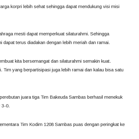
arga korpri lebih sehat sehingga dapat mendukung visi misi
hraga mesti dapat memperkuat silaturahmi. Sehingga
ni dapat terus diadakan dengan lebih meriah dan ramai.
embuat kita bersemangat dan silaturahmi semakin kuat.
 Tim yang berpartisipasi juga lebih ramai dan kalau bisa satu
 perebutan juara tiga Tim Bakeuda Sambas berhasil menekuk
 3-0.
 sementara Tim Kodim 1208 Sambas puas dengan peringkat ke