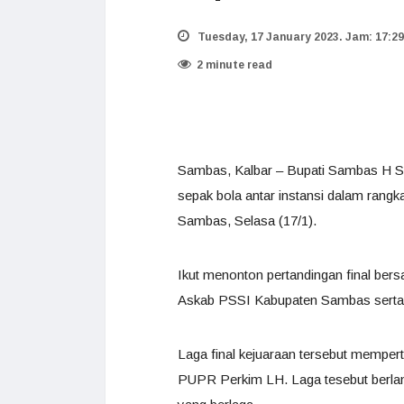
Tuesday, 17 January 2023. Jam: 17:29
2 minute read
Sambas, Kalbar – Bupati Sambas H Sa
sepak bola antar instansi dalam rang
Sambas, Selasa (17/1).
Ikut menonton pertandingan final ber
Askab PSSI Kabupaten Sambas serta
Laga final kejuaraan tersebut memp
PUPR Perkim LH. Laga tesebut berlang