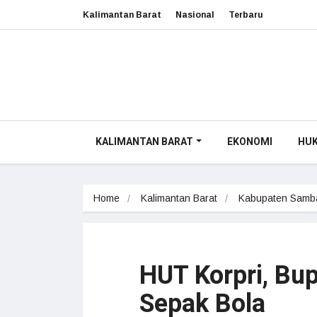
Kalimantan Barat
Nasional
Terbaru
KALIMANTAN BARAT
EKONOMI
HU
Home
Kalimantan Barat
Kabupaten Samb
HUT Korpri, Bup
Sepak Bola