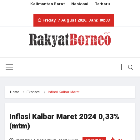
Kalimantan Barat
Nasional
Terbaru
Friday, 7 August 2026. Jam: 00:03
Home
Ekonomi
Inflasi Kalbar Maret…
Inflasi Kalbar Maret 2024 0,33%
(mtm)