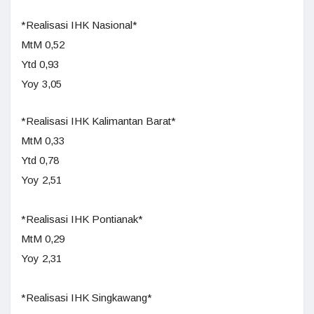
*Realisasi IHK Nasional*
MtM 0,52
Ytd 0,93
Yoy 3,05
*Realisasi IHK Kalimantan Barat*
MtM 0,33
Ytd 0,78
Yoy 2,51
*Realisasi IHK Pontianak*
MtM 0,29
Yoy 2,31
*Realisasi IHK Singkawang*