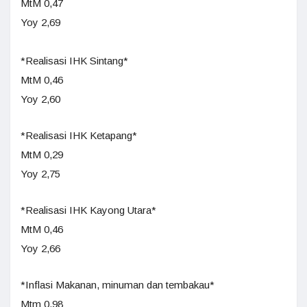
MtM 0,47
Yoy 2,69
*Realisasi IHK Sintang*
MtM 0,46
Yoy 2,60
*Realisasi IHK Ketapang*
MtM 0,29
Yoy 2,75
*Realisasi IHK Kayong Utara*
MtM 0,46
Yoy 2,66
*Inflasi Makanan, minuman dan tembakau*
Mtm 0,98