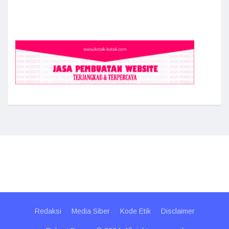
Redaksi
Media Siber
Kode Etik
Disclaimer