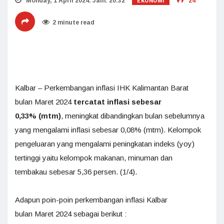
EKONOMI
Monday, 1 April 2024. Jam: 20:32
24
2 minute read
Kalbar – Perkembangan inflasi IHK Kalimantan Barat
bulan Maret 2024
tercatat inflasi sebesar
0,33% (mtm)
, meningkat dibandingkan bulan sebelumnya
yang mengalami inflasi sebesar 0,08% (mtm). Kelompok
pengeluaran yang mengalami peningkatan indeks (yoy)
tertinggi yaitu kelompok makanan, minuman dan
tembakau sebesar 5,36 persen. (1/4).
Adapun poin-poin perkembangan inflasi Kalbar
bulan Maret 2024 sebagai berikut :