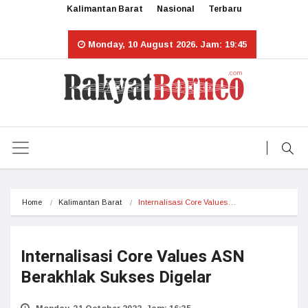
Kalimantan Barat
Nasional
Terbaru
Monday, 10 August 2026. Jam: 19:45
Home
Kalimantan Barat
Internalisasi Core Values…
Internalisasi Core Values ASN
Berakhlak Sukses Digelar