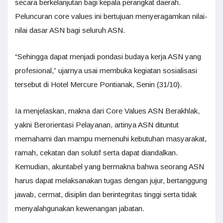
secara berkelanjutan bagi kepala perangkat daerah.
Peluncuran core values ini bertujuan menyeragamkan nilai-
nilai dasar ASN bagi seluruh ASN.
“Sehingga dapat menjadi pondasi budaya kerja ASN yang
profesional,” ujarnya usai membuka kegiatan sosialisasi
tersebut di Hotel Mercure Pontianak, Senin (31/10).
Ia menjelaskan, makna dari Core Values ASN Berakhlak,
yakni Berorientasi Pelayanan, artinya ASN dituntut
memahami dan mampu memenuhi kebutuhan masyarakat,
ramah, cekatan dan solutif serta dapat diandalkan.
Kemudian, akuntabel yang bermakna bahwa seorang ASN
harus dapat melaksanakan tugas dengan jujur, bertanggung
jawab, cermat, disiplin dan berintegritas tinggi serta tidak
menyalahgunakan kewenangan jabatan.