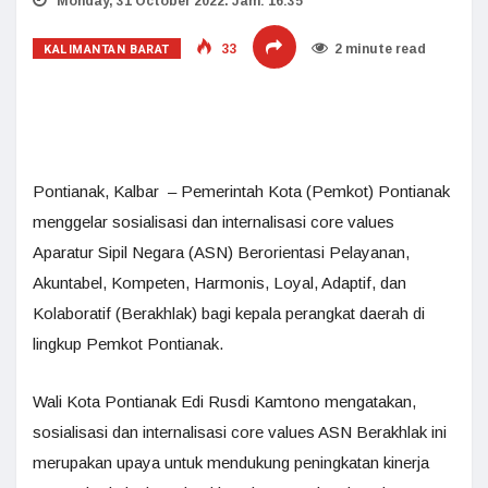
Monday, 31 October 2022. Jam: 16:35
KALIMANTAN BARAT
33
2 minute read
Pontianak, Kalbar – Pemerintah Kota (Pemkot) Pontianak
menggelar sosialisasi dan internalisasi core values
Aparatur Sipil Negara (ASN) Berorientasi Pelayanan,
Akuntabel, Kompeten, Harmonis, Loyal, Adaptif, dan
Kolaboratif (Berakhlak) bagi kepala perangkat daerah di
lingkup Pemkot Pontianak.
Wali Kota Pontianak Edi Rusdi Kamtono mengatakan,
sosialisasi dan internalisasi core values ASN Berakhlak ini
merupakan upaya untuk mendukung peningkatan kinerja