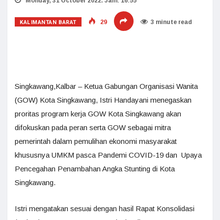
Monday, 31 October 2022. Jam: 16:55
KALIMANTAN BARAT
29
3 minute read
Singkawang,Kalbar – Ketua Gabungan Organisasi Wanita
(GOW) Kota Singkawang, Istri Handayani menegaskan
proritas program kerja GOW Kota Singkawang akan
difokuskan pada peran serta GOW sebagai mitra
pemerintah dalam pemulihan ekonomi masyarakat
khususnya UMKM pasca Pandemi COVID-19 dan Upaya
Pencegahan Penambahan Angka Stunting di Kota
Singkawang.
Istri mengatakan sesuai dengan hasil Rapat Konsolidasi