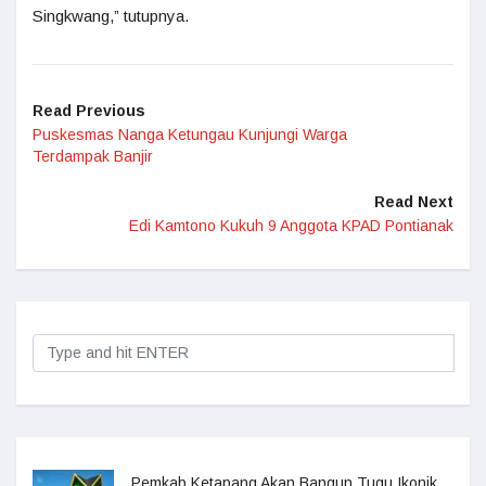
Singkwang,” tutupnya.
Read Previous
Puskesmas Nanga Ketungau Kunjungi Warga
Terdampak Banjir
Read Next
Edi Kamtono Kukuh 9 Anggota KPAD Pontianak
Pemkab Ketapang Akan Bangun Tugu Ikonik