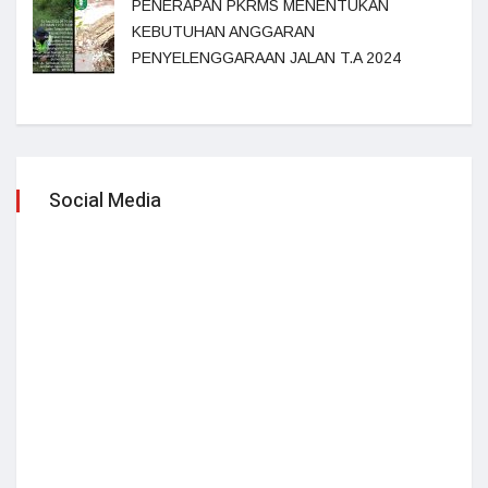
PENERAPAN PKRMS MENENTUKAN
KEBUTUHAN ANGGARAN
PENYELENGGARAAN JALAN T.A 2024
Social Media