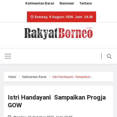
Kalimantan Barat
Nasional
Terbaru
Sunday, 9 August 2026. Jam: 14:28
Home
Kalimantan Barat
Istri Handayani  Sampaikan…
Istri Handayani Sampaikan Progja
GOW