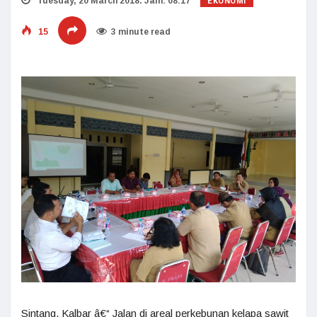
EKONOMI
Tuesday, 20 March 2018. Jam: 08:17
15
3 minute read
Sintang, Kalbar â€“ Jalan di areal perkebunan kelapa sawit