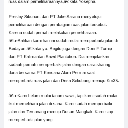
ruas dalam pemeliharaannya,â€ kata Yosepha.
Presley Siburian, dari PT Jake Sarana menyetujui
pemeliharaan dengan pembagian ruas jalan tersebut.
Karena sudah pernah melakukan pemeliharaan.
â€œBahkan kami hari ini sudah mulai memperbaiki jalan di
Bedayan,â€ katanya. Begitu juga dengan Doni F Turnip
dari PT Kalimantan Sawit Plantation. Dia menjelaskan
sudaah pernah memperbaiki jalan dengan cara sharing
dana bersama PT Kencana Alam Permai saat
memperbaiki ruas jalan dari Desa Sekubang menuju Km38.
â€œKami belum mulai tanam sawit, tapi kami sudah mulai
ikut memelihara jalan di sana. Kami sudah memperbaiki
jalan dari Temanang menuju Dusun Mangkak. Kami siap
memperbaiki jalan yang