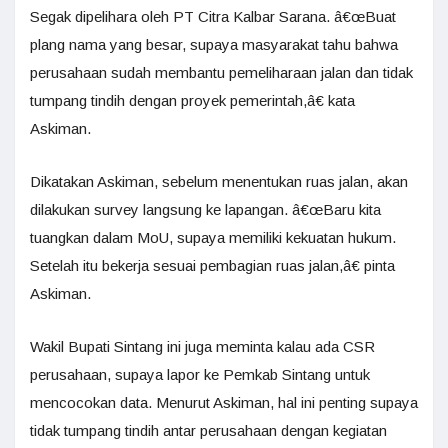
Segak dipelihara oleh PT Citra Kalbar Sarana. â€œBuat
plang nama yang besar, supaya masyarakat tahu bahwa
perusahaan sudah membantu pemeliharaan jalan dan tidak
tumpang tindih dengan proyek pemerintah,â€ kata
Askiman.
Dikatakan Askiman, sebelum menentukan ruas jalan, akan
dilakukan survey langsung ke lapangan. â€œBaru kita
tuangkan dalam MoU, supaya memiliki kekuatan hukum.
Setelah itu bekerja sesuai pembagian ruas jalan,â€ pinta
Askiman.
Wakil Bupati Sintang ini juga meminta kalau ada CSR
perusahaan, supaya lapor ke Pemkab Sintang untuk
mencocokan data. Menurut Askiman, hal ini penting supaya
tidak tumpang tindih antar perusahaan dengan kegiatan