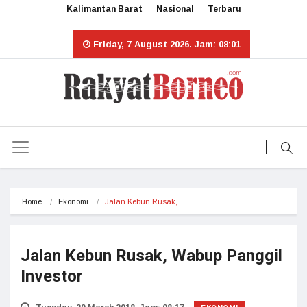
Kalimantan Barat
Nasional
Terbaru
Friday, 7 August 2026. Jam: 08:01
Home
Ekonomi
Jalan Kebun Rusak,…
Jalan Kebun Rusak, Wabup Panggil
Investor