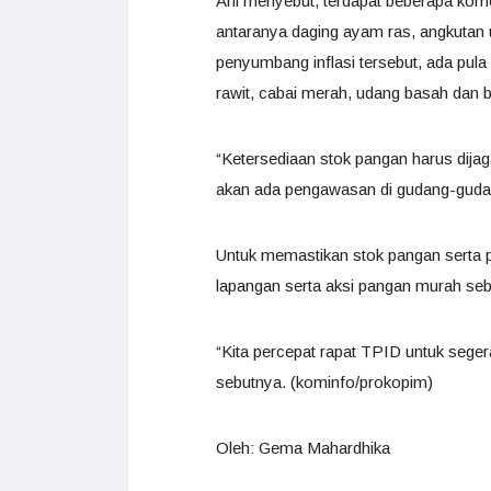
Ani menyebut, terdapat beberapa kom
antaranya daging ayam ras, angkutan
penyumbang inflasi tersebut, ada pula
rawit, cabai merah, udang basah dan b
“Ketersediaan stok pangan harus dijaga
akan ada pengawasan di gudang-gudan
Untuk memastikan stok pangan serta 
lapangan serta aksi pangan murah seb
“Kita percepat rapat TPID untuk sege
sebutnya. (kominfo/prokopim)
Oleh: Gema Mahardhika