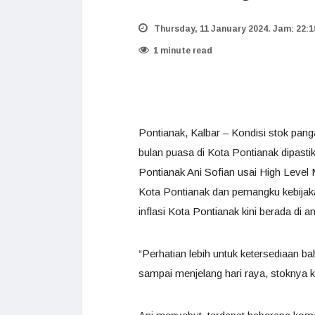
Thursday, 11 January 2024. Jam: 22:1
1 minute read
Pontianak, Kalbar – Kondisi stok pa
bulan puasa di Kota Pontianak dipasti
Pontianak Ani Sofian usai High Level
Kota Pontianak dan pemangku kebijakan
inflasi Kota Pontianak kini berada di a
“Perhatian lebih untuk ketersediaan 
sampai menjelang hari raya, stoknya 