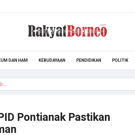
KUM DAN HAM
KEBUDAYAAN
PENDIDIKAN
POLITIK
PID…
PID Pontianak Pastikan
man