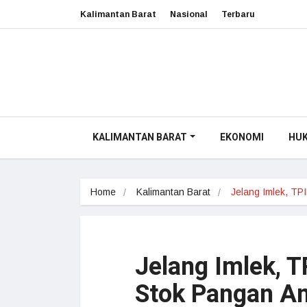
Kalimantan Barat
Nasional
Terbaru
KALIMANTAN BARAT
EKONOMI
HU
Home
Kalimantan Barat
Jelang Imlek, T
Jelang Imlek, T
Stok Pangan A