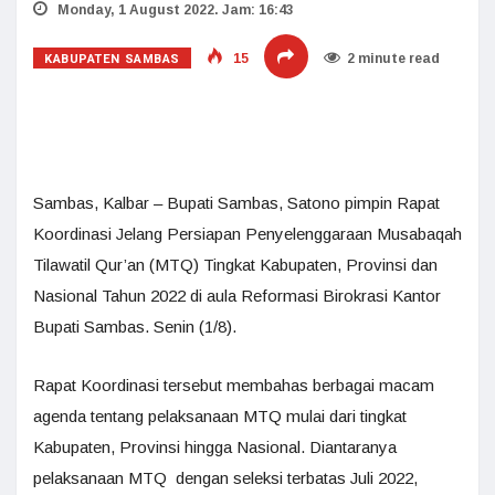
Monday, 1 August 2022. Jam: 16:43
KABUPATEN SAMBAS
15
2 minute read
Sambas, Kalbar – Bupati Sambas, Satono pimpin Rapat
Koordinasi Jelang Persiapan Penyelenggaraan Musabaqah
Tilawatil Qur’an (MTQ) Tingkat Kabupaten, Provinsi dan
Nasional Tahun 2022 di aula Reformasi Birokrasi Kantor
Bupati Sambas. Senin (1/8).
Rapat Koordinasi tersebut membahas berbagai macam
agenda tentang pelaksanaan MTQ mulai dari tingkat
Kabupaten, Provinsi hingga Nasional. Diantaranya
pelaksanaan MTQ dengan seleksi terbatas Juli 2022,