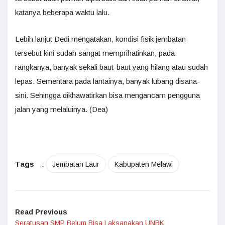
katanya beberapa waktu lalu.
Lebih lanjut Dedi mengatakan, kondisi fisik jembatan
tersebut kini sudah sangat memprihatinkan, pada
rangkanya, banyak sekali baut-baut yang hilang atau sudah
lepas. Sementara pada lantainya, banyak lubang disana-
sini. Sehingga dikhawatirkan bisa mengancam pengguna
jalan yang melaluinya. (Dea)
Tags
:
Jembatan Laur
Kabupaten Melawi
Read Previous
Seratusan SMP Belum Bisa Laksanakan UNBK