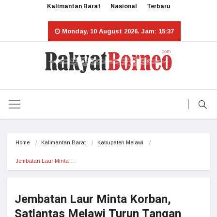
Kalimantan Barat
Nasional
Terbaru
Monday, 10 August 2026. Jam: 15:37
Home
Kalimantan Barat
Kabupaten Melawi
Jembatan Laur Minta…
Jembatan Laur Minta Korban,
Satlantas Melawi Turun Tangan