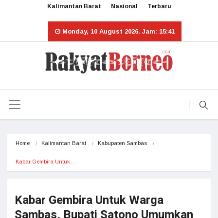
Kalimantan Barat
Nasional
Terbaru
Monday, 10 August 2026. Jam: 15:41
Home
Kalimantan Barat
Kabupaten Sambas
Kabar Gembira Untuk…
Kabar Gembira Untuk Warga
Sambas, Bupati Satono Umumkan