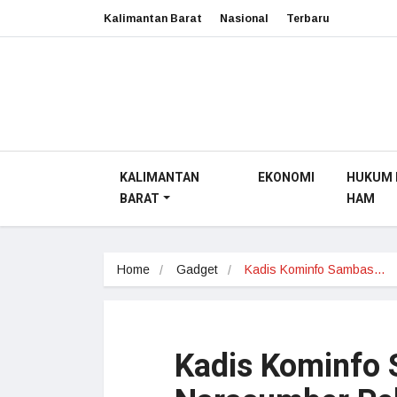
Kalimantan Barat
Nasional
Terbaru
KALIMANTAN
EKONOMI
HUKUM 
BARAT
HAM
Home
Gadget
Kadis Kominfo Sambas…
Kadis Kominfo