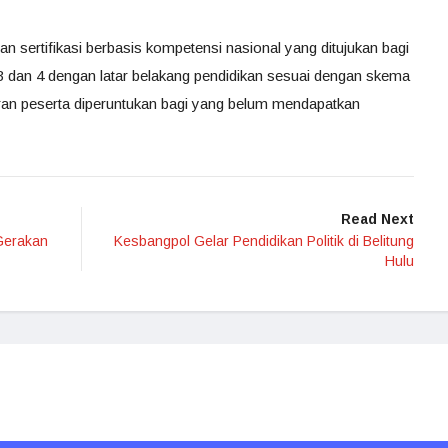
 sertifikasi berbasis kompetensi nasional yang ditujukan bagi
3 dan 4 dengan latar belakang pendidikan sesuai dengan skema
aran peserta diperuntukan bagi yang belum mendapatkan
Read Next
 Gerakan
Kesbangpol Gelar Pendidikan Politik di Belitung
Hulu