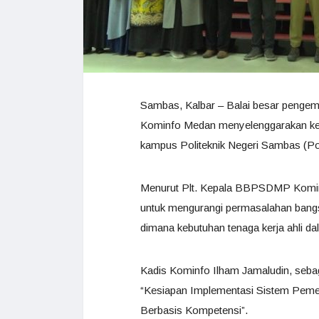
Sambas, Kalbar – Balai besar peng
Kominfo Medan menyelenggarakan keg
kampus Politeknik Negeri Sambas (Pol
Menurut Plt. Kepala BBPSDMP Kominfo 
untuk mengurangi permasalahan bangsa
dimana kebutuhan tenaga kerja ahli dal
Kadis Kominfo Ilham Jamaludin, seba
“Kesiapan Implementasi Sistem Pemer
Berbasis Kompetensi”.