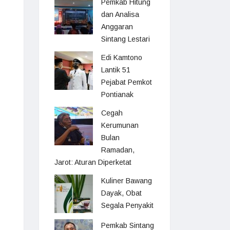
Pemkab Hitung
dan Analisa
Anggaran
Sintang Lestari
Edi Kamtono
Lantik 51
Pejabat Pemkot
Pontianak
Cegah
Kerumunan
Bulan
Ramadan,
Jarot: Aturan Diperketat
Kuliner Bawang
Dayak, Obat
Segala Penyakit
Pemkab Sintang