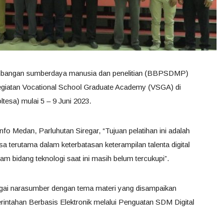
embangan sumberdaya manusia dan penelitian (BBPSDMP)
iatan Vocational School Graduate Academy (VSGA) di
tesa) mulai 5 – 9 Juni 2023.
Medan, Parluhutan Siregar, “Tujuan pelatihan ini adalah
 terutama dalam keterbatasan keterampilan talenta digital
am bidang teknologi saat ini masih belum tercukupi”.
gai narasumber dengan tema materi yang disampaikan
intahan Berbasis Elektronik melalui Penguatan SDM Digital