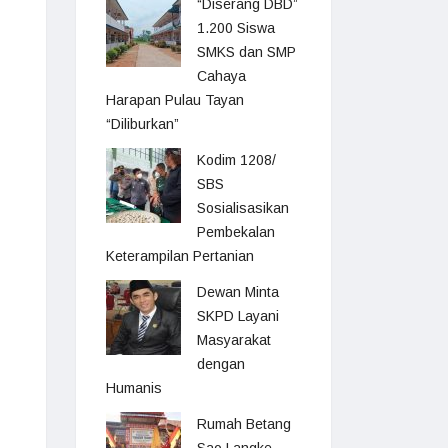
“Diserang DBD”
1.200 Siswa
SMKS dan SMP
Cahaya
Harapan Pulau Tayan
“Diliburkan”
Kodim 1208/
SBS
Sosialisasikan
Pembekalan
Keterampilan Pertanian
Dewan Minta
SKPD Layani
Masyarakat
dengan
Humanis
Rumah Betang