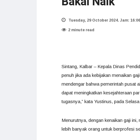
Bakal Naik
Tuesday, 29 October 2024. Jam: 16:0
2 minute read
Sintang, Kalbar – Kepala Dinas Pend
penuh jika ada kebijakan menaikan gaj
mendengar bahwa pemerintah pusat aka
dapat meningkatkan kesejahteraan pa
tugasnya,” kata Yustinus, pada Selasa 
Menurutnya, dengan kenaikan gaji ini, 
lebih banyak orang untuk berprofesi s