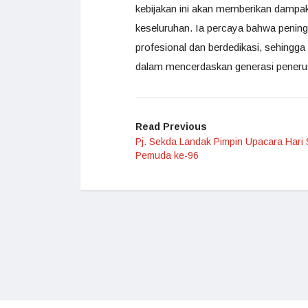
kebijakan ini akan memberikan dampak 
keseluruhan. Ia percaya bahwa pening
profesional dan berdedikasi, sehingg
dalam mencerdaskan generasi penerus.
Read Previous
Pj. Sekda Landak Pimpin Upacara Har
Pemuda ke-96