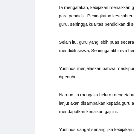
Ia mengatakan, kebijakan menaikkan ga
para pendidik. Peningkatan kesejahter
guru, sehingga kualitas pendidikan di 
Selain itu, guru yang lebih puas seca
mendidik siswa. Sehingga akhirnya berk
Yustinus menjelaskan bahwa meskipun g
dipenuhi.
Namun, ia mengaku belum mengetahui s
lanjut akan disampaikan kepada guru 
mendapatkan kenaikan gaji ini.
Yustinus sangat senang jika kebijakan