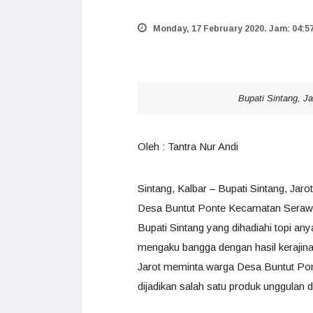
Monday, 17 February 2020. Jam: 04:5
Bupati Sintang, J
Oleh : Tantra Nur Andi
Sintang, Kalbar – Bupati Sintang, Ja
Desa Buntut Ponte Kecamatan Serawai
Bupati Sintang yang dihadiahi topi an
mengaku bangga dengan hasil kerajin
Jarot meminta warga Desa Buntut Po
dijadikan salah satu produk unggulan 