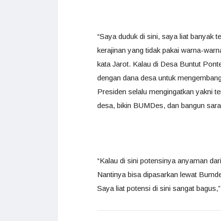
“Saya duduk di sini, saya liat banyak t
kerajinan yang tidak pakai warna-warna
kata Jarot. Kalau di Desa Buntut Ponte
dengan dana desa untuk mengembangk
Presiden selalu mengingatkan yakni 
desa, bikin BUMDes, dan bangun sara
“Kalau di sini potensinya anyaman dar
Nantinya bisa dipasarkan lewat Bumdes
Saya liat potensi di sini sangat bagus,”