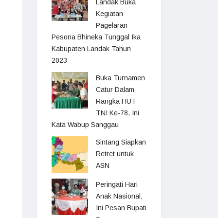
Landak Buka
Kegiatan
Pagelaran
Pesona Bhineka Tunggal Ika
Kabupaten Landak Tahun
2023
Buka Turnamen
Catur Dalam
Rangka HUT
TNI Ke-78, Ini
Kata Wabup Sanggau
Sintang Siapkan
Retret untuk
ASN
Peringati Hari
Anak Nasional,
Ini Pesan Bupati