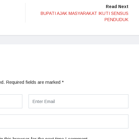
Read Next
BUPATI AJAK MASYARAKAT IKUTI SENSUS
PENDUDUK
ed.
Required fields are marked
*
n this browser for the next time I comment.