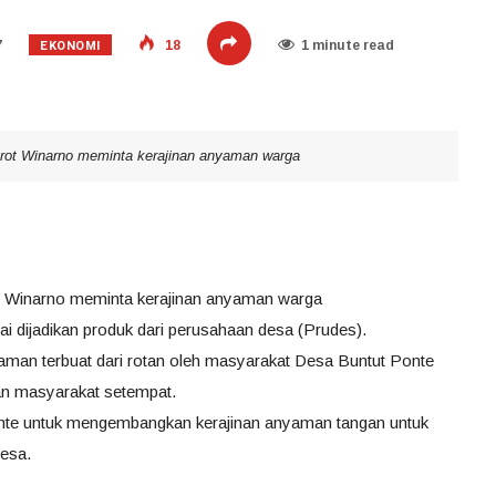
EKONOMI
7
18
1 minute read
arot Winarno meminta kerajinan anyaman warga
rot Winarno meminta kerajinan anyaman warga
 dijadikan produk dari perusahaan desa (Prudes).
yaman terbuat dari rotan oleh masyarakat Desa Buntut Ponte
an masyarakat setempat.
nte untuk mengembangkan kerajinan anyaman tangan untuk
desa.