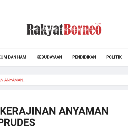
KUM DAN HAM
KEBUDAYAAN
PENDIDIKAN
POLITIK
AN ANYAMAN…
KERAJINAN ANYAMAN
PRUDES