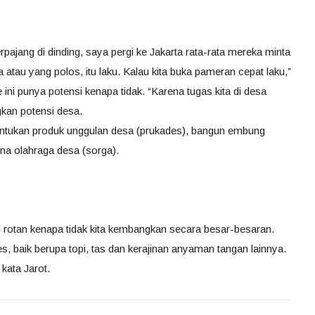
erpajang di dinding, saya pergi ke Jakarta rata-rata mereka minta
 atau yang polos, itu laku. Kalau kita buka pameran cepat laku,”
 ini punya potensi kenapa tidak. “Karena tugas kita di desa
an potensi desa.
tentukan produk unggulan desa (prukades), bangun embung
na olahraga desa (sorga).
i rotan kenapa tidak kita kembangkan secara besar-besaran.
, baik berupa topi, tas dan kerajinan anyaman tangan lainnya.
 kata Jarot.