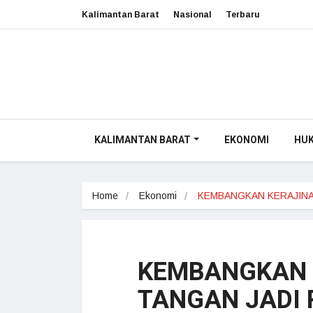
Kalimantan Barat
Nasional
Terbaru
KALIMANTAN BARAT
EKONOMI
HU
Home
Ekonomi
KEMBANGKAN KERAJIN
KEMBANGKAN 
TANGAN JADI 