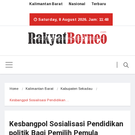
Kalimantan Barat
Nasional
Terbaru
Saturday, 8 August 2026. Jam: 11:48
Home
Kalimantan Barat
Kabupaten Sekadau
Kesbangpol Sosialisasi Pendidikan…
Kesbangpol Sosialisasi Pendidikan
politik Bagi Pemilih Pemula