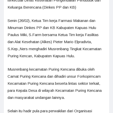
terkecuali Dinas Kesehatan Pengendalian Penduduk dan
Keluarga Berencana (Dinkes PP dan KB)
Senin (26/02), Ketua Tim kerja Farmasi Makanan dan
Minuman Dinkes PP dan KB Kabupaten Kapuas Hulu
Paulus Miki, S.Farm bersama Ketua Tim kerja Fasilitas
dan Alat Kesehatan (Alkes) Pieter Mario Elpradivta,
S.Kep.,Ners menghadiri Musrenbang Tingkat Kecamatan
Puring Kencan, Kabupaten Kapuas Hulu.
Musrenbang kecamatan Puring Kencana dibuka oleh
Camat Puring Kencana dan dihadiri unsur Forkopimcam
Kecamatan Puring Kencana beserta lintas sektor terkait,
para Kepala Desa di wilayah Kecamatan Puring Kencana
dan masyarakat undangan lainnya.
Selain itu hadir pula para perwakilan dari Organisasi