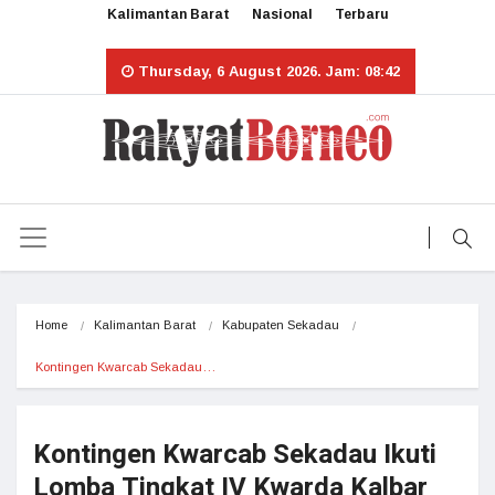
Kalimantan Barat
Nasional
Terbaru
Thursday, 6 August 2026. Jam: 08:42
Home
Kalimantan Barat
Kabupaten Sekadau
Kontingen Kwarcab Sekadau…
Kontingen Kwarcab Sekadau Ikuti
Lomba Tingkat IV Kwarda Kalbar