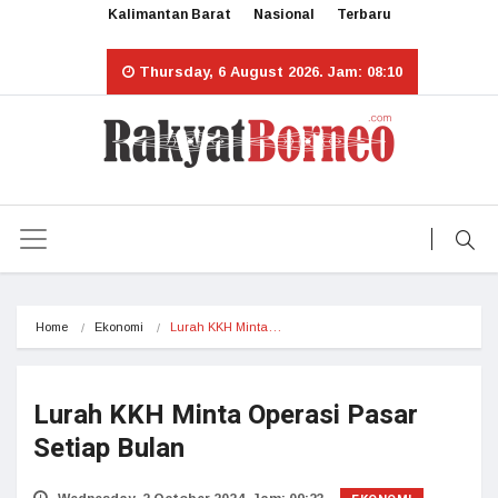
Kalimantan Barat
Nasional
Terbaru
Thursday, 6 August 2026. Jam: 08:10
Home
Ekonomi
Lurah KKH Minta…
Lurah KKH Minta Operasi Pasar
Setiap Bulan