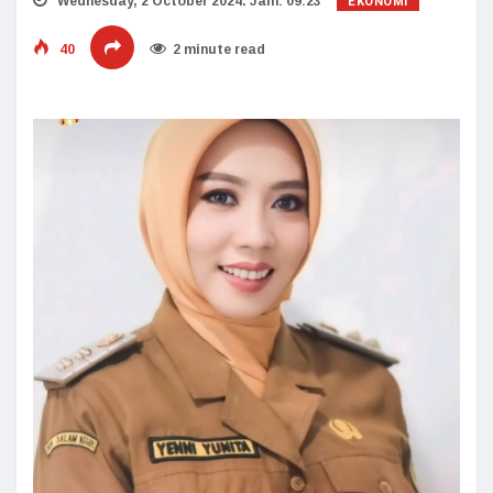
EKONOMI
Wednesday, 2 October 2024. Jam: 09:23
40
2 minute read