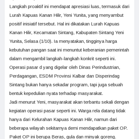
Langkah proaktif ini mendapat apresiasi luas, termasuk dari
Lurah Kapuas Kanan Hilir, Yeni Yunita, yang menyambut
positif inisiatif tersebut. Hal ini dikatakan Lurah Kapuas
Kanan Hilir, Kecamatan Sintang, Kabupaten Sintang Yeni
Yunita, Selasa (1/10). Ia menyatakan, tingginya harga
kebutuhan pangan saat ini menuntut keberanian pemerintah
dalam mengambil langkah-langkah konkrit seperti ini.
Operasi pasar d yang digelar oleh Dinas Perindustrian,
Perdagangan, ESDM Provinsi Kalbar dan Disperindag
Sintang bukan hanya sekadar program, tapi juga sebuah
bentuk kepedulian nyata terhadap masyarakat.
Jadi menurut Yeni, masyarakat akan terbantu sekali dengan
kegiatan operasi pasar seperti ini. Warga rela datang tidak
hanya dari Kelurahan Kapuas Kanan Hilir, namun dari
beberapa wilayah sekitarnya demi mendapatkan paket OP.
Paket OP ini berupa Beras, gula dan minyak goreng.