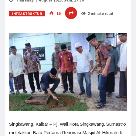
Thursday, 3 August 2023. Jam: 17:36
INFRASTRUKTUR
16
2 minute read
Singkawang, Kalbar – Pj. Wali Kota Singkawang, Sumastro
meletakkan Batu Pertama Renovasi Masjid Al-Hikmah di