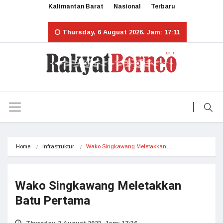
Kalimantan Barat
Nasional
Terbaru
Thursday, 6 August 2026. Jam: 17:11
Home
Infrastruktur
Wako Singkawang Meletakkan…
Wako Singkawang Meletakkan
Batu Pertama