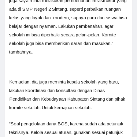
juga saya minta melakukan pembenahan infrastruktur yang
ada di SMP Negeri 2 Sintang. seperti perbaikan ruangan
kelas yang layak dan modern, supaya guru dan siswa bisa
belajar dengan nyaman. Lakukan pembenahan, agar
sekolah ini bisa diperbaiki secara pelan-pelan. Komite
sekolah juga bisa memberikan saran dan masukan,”
tambahnya.
Kemudian, dia juga meminta kepala sekolah yang baru,
lakukan koordinasi dan konsultasi dengan Dinas
Pendidikan dan Kebudayaan Kabupaten Sintang dan pihak
komite sekolah. Untuk kemajuan sekolah.
“Soal pengelolaan dana BOS, karena sudah ada petunjuk
teknisnya. Kelola sesuai aturan, gunakan sesuai petunjuk