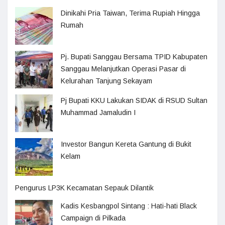
Dinikahi Pria Taiwan, Terima Rupiah Hingga
Rumah
Pj. Bupati Sanggau Bersama TPID Kabupaten
Sanggau Melanjutkan Operasi Pasar di
Kelurahan Tanjung Sekayam
Pj Bupati KKU Lakukan SIDAK di RSUD Sultan
Muhammad Jamaludin I
Investor Bangun Kereta Gantung di Bukit
Kelam
Pengurus LP3K Kecamatan Sepauk Dilantik
Kadis Kesbangpol Sintang : Hati-hati Black
Campaign di Pilkada