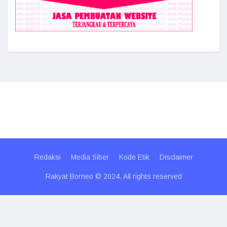
Redaksi
Media Siber
Kode Etik
Disclaimer
Rakyat Borneo © 2024. All rights reserved