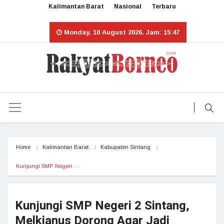
Kalimantan Barat
Nasional
Terbaru
Monday, 10 August 2026. Jam: 15:47
Home
Kalimantan Barat
Kabupaten Sintang
Kunjungi SMP Negeri…
Kunjungi SMP Negeri 2 Sintang,
Melkianus Dorong Agar Jadi