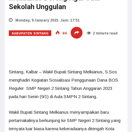
Sekolah Unggulan
Monday, 9 January 2023. Jam: 17:51
KABUPATEN SINTANG
84
2 minute read
Sintang, Kalbar – Wakil Bupati Sintang Melkianus, S.Sos
menghadiri Kegiatan Sosialisasi Penggunaan Dana BOS
Reguler SMP Negeri 2 Sintang Tahun Anggaran 2023
pada hari Senin (9/1) di Aula SMPN 2 Sintang.
Wakil Bupati Sintang Melkianus menyampaikan baru
pertamakalinya berkunjung ke SMP Negeri 2 Sintang yang
ternyata luar biasa karena keberadaanya ditengah Kota