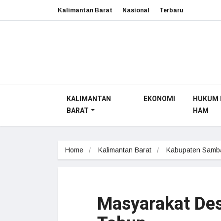
Kalimantan Barat
Nasional
Terbaru
KALIMANTAN
EKONOMI
HUKUM 
BARAT
HAM
Home
Kalimantan Barat
Kabupaten Samb
Masyarakat Des