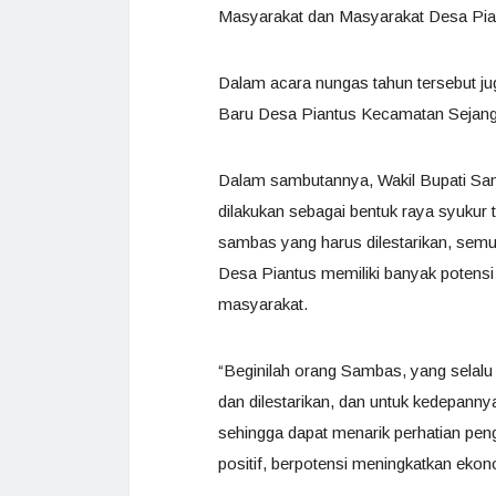
Masyarakat dan Masyarakat Desa Pia
Dalam acara nungas tahun tersebut j
Baru Desa Piantus Kecamatan Sejan
Dalam sambutannya, Wakil Bupati Sam
dilakukan sebagai bentuk raya syukur 
sambas yang harus dilestarikan, semu
Desa Piantus memiliki banyak potens
masyarakat.
“Beginilah orang Sambas, yang selalu 
dan dilestarikan, dan untuk kedepanny
sehingga dapat menarik perhatian pengu
positif, berpotensi meningkatkan eko