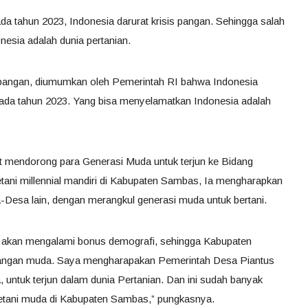
da tahun 2023, Indonesia darurat krisis pangan. Sehingga salah
nesia adalah dunia pertanian.
s pangan, diumumkan oleh Pemerintah RI bahwa Indonesia
pada tahun 2023. Yang bisa menyelamatkan Indonesia adalah
t mendorong para Generasi Muda untuk terjun ke Bidang
etani millennial mandiri di Kabupaten Sambas, Ia mengharapkan
-Desa lain, dengan merangkul generasi muda untuk bertani.
akan mengalami bonus demografi, sehingga Kabupaten
alangan muda. Saya mengharapakan Pemerintah Desa Piantus
untuk terjun dalam dunia Pertanian. Dan ini sudah banyak
petani muda di Kabupaten Sambas,” pungkasnya.