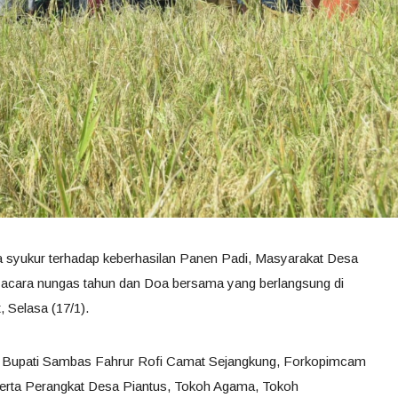
a syukur terhadap keberhasilan Panen Padi, Masyarakat Desa
 acara nungas tahun dan Doa bersama yang berlangsung di
, Selasa (17/1).
akil Bupati Sambas Fahrur Rofi Camat Sejangkung, Forkopimcam
erta Perangkat Desa Piantus, Tokoh Agama, Tokoh