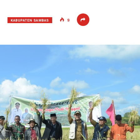
KABUPATEN SAMBAS
9