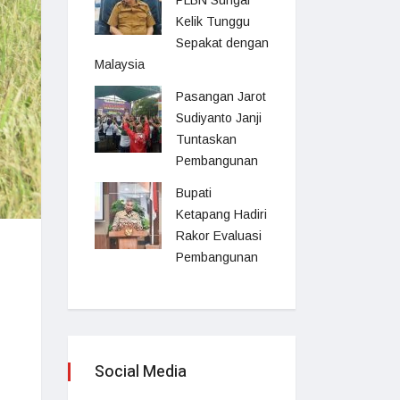
PLBN Sungai
Kelik Tunggu
Sepakat dengan
Malaysia
Pasangan Jarot
Sudiyanto Janji
Tuntaskan
Pembangunan
Bupati
Ketapang Hadiri
Rakor Evaluasi
Pembangunan
Social Media