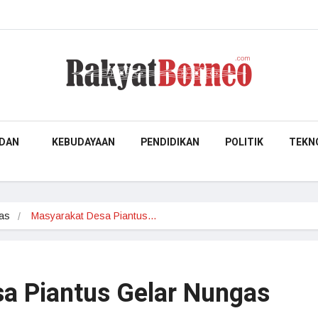
DAN
KEBUDAYAAN
PENDIDIKAN
POLITIK
TEKN
as
Masyarakat Desa Piantus…
a Piantus Gelar Nungas