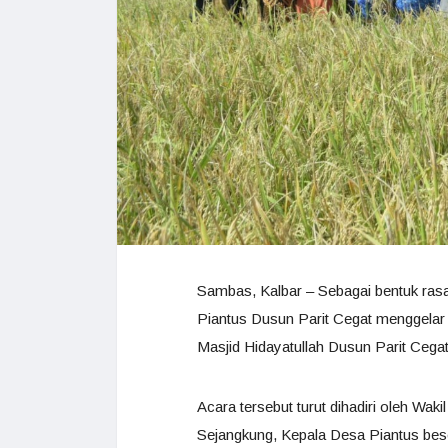
Sambas, Kalbar – Sebagai bentuk ras
Piantus Dusun Parit Cegat menggelar
Masjid Hidayatullah Dusun Parit Cegat
Acara tersebut turut dihadiri oleh W
Sejangkung, Kepala Desa Piantus bes