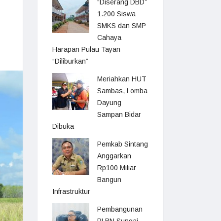
“Diserang DBD”
1.200 Siswa
SMKS dan SMP
Cahaya
Harapan Pulau Tayan
“Diliburkan”
Meriahkan HUT
Sambas, Lomba
Dayung
Sampan Bidar
Dibuka
Pemkab Sintang
Anggarkan
Rp100 Miliar
Bangun
Infrastruktur
Pembangunan