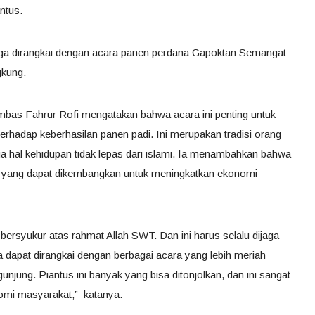
ntus.
uga dirangkai dengan acara panen perdana Gapoktan Semangat
gkung.
bas Fahrur Rofi mengatakan bahwa acara ini penting untuk
terhadap keberhasilan panen padi. Ini merupakan tradisi orang
a hal kehidupan tidak lepas dari islami. Ia menambahkan bahwa
i yang dapat dikembangkan untuk meningkatkan ekonomi
bersyukur atas rahmat Allah SWT. Dan ini harus selalu dijaga
a dapat dirangkai dengan berbagai acara yang lebih meriah
njung. Piantus ini banyak yang bisa ditonjolkan, dan ini sangat
nomi masyarakat,” katanya.