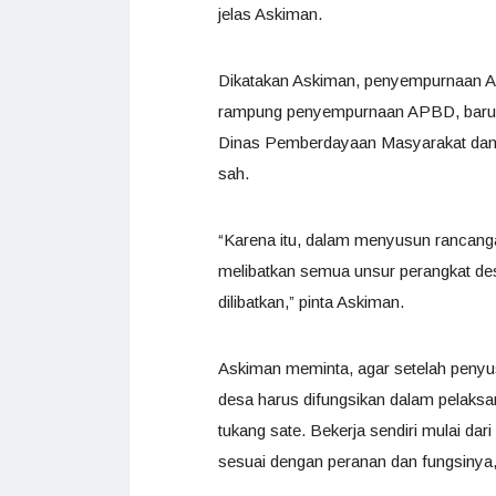
jelas Askiman.
Dikatakan Askiman, penyempurnaan AP
rampung penyempurnaan APBD, barulah
Dinas Pemberdayaan Masyarakat dan 
sah.
“Karena itu, dalam menyusun rancan
melibatkan semua unsur perangkat des
dilibatkan,” pinta Askiman.
Askiman meminta, agar setelah peny
desa harus difungsikan dalam pelaks
tukang sate. Bekerja sendiri mulai da
sesuai dengan peranan dan fungsinya,