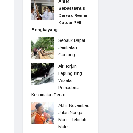
Anita
Sebastianus
Darwis Resmi
Ketuai PMI
Bengkayang
Sepauk Dapat
Jembatan
Gantung
Air Terjun
Lepung Iring
Wisata
Primadona
Kecamatan Dedai
Akhir November,
Jalan Nanga
Mau – Tebidah
Mulus