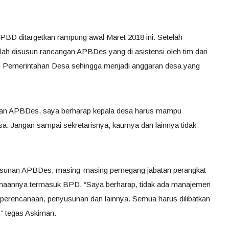
BD ditargetkan rampung awal Maret 2018 ini. Setelah
 disusun rancangan APBDes yang di asistensi oleh tim dari
Pemerintahan Desa sehingga menjadi anggaran desa yang
gan APBDes, saya berharap kepala desa harus mampu
a. Jangan sampai sekretarisnya, kaurnya dan lainnya tidak
usunan APBDes, masing-masing pemegang jabatan perangkat
anaannya termasuk BPD. “Saya berharap, tidak ada manajemen
ri perencanaan, penyusunan dan lainnya. Semua harus dilibatkan
” tegas Askiman.