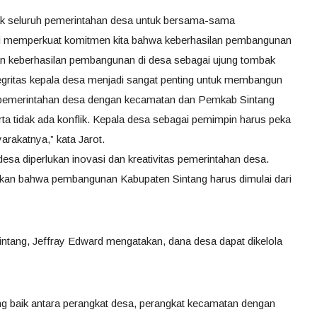
ak seluruh pemerintahan desa untuk bersama-sama
i memperkuat komitmen kita bahwa keberhasilan pembangunan
an keberhasilan pembangunan di desa sebagai ujung tombak
egritas kepala desa menjadi sangat penting untuk membangun
a pemerintahan desa dengan kecamatan dan Pemkab Sintang
ta tidak ada konflik. Kepala desa sebagai pemimpin harus peka
akatnya,” kata Jarot.
a diperlukan inovasi dan kreativitas pemerintahan desa.
kan bahwa pembangunan Kabupaten Sintang harus dimulai dari
ang, Jeffray Edward mengatakan, dana desa dapat dikelola
ang baik antara perangkat desa, perangkat kecamatan dengan