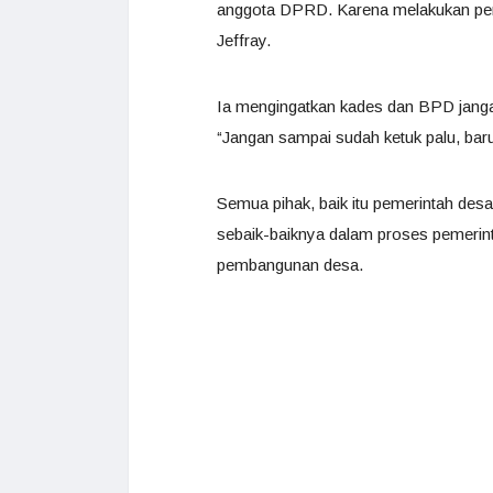
anggota DPRD. Karena melakukan pen
Jeffray.
Ia mengingatkan kades dan BPD janga
“Jangan sampai sudah ketuk palu, bar
Semua pihak, baik itu pemerintah de
sebaik-baiknya dalam proses pemerin
pembangunan desa.