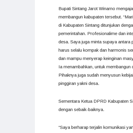
Bupati Sintang Jarot Winarno mengaj
membangun kabupaten tersebut. “Mar
di Kabupaten Sintang ditunjukan deng
pemerintahan. Profesionalime dan int
desa. Saya juga minta supaya antar
harus selalu kompak dan harmonis ser
dan mampu menyerap keinginan masyar
Ia menambahkan, untuk membangun des
Pihaknya juga sudah menyusun kebija
pinggiran yakni desa.
Sementara Ketua DPRD Kabupaten Sint
dengan sebaik-baiknya.
“Saya berharap terjalin komunikasi y