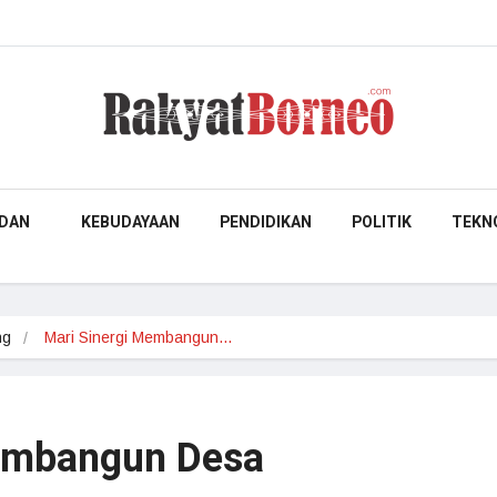
DAN
KEBUDAYAAN
PENDIDIKAN
POLITIK
TEKN
ng
Mari Sinergi Membangun…
Membangun Desa