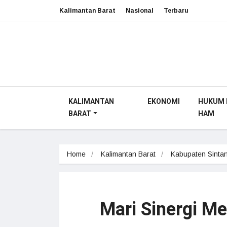
Kalimantan Barat
Nasional
Terbaru
KALIMANTAN
EKONOMI
HUKUM 
BARAT
HAM
Home
Kalimantan Barat
Kabupaten Sinta
Mari Sinergi 