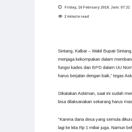
Friday, 16 February 2018. Jam: 07:21
2 minute read
Sintang, Kalbar – Wakil Bupati Sinta
menjaga kekompakan dalam membangun
fungsi kades dan BPD dalam UU Nomo
harus berjalan dengan baik,” tegas As
Dikatakan Askiman, saat ini sudah 
bisa dilaksanakan sekarang harus m
“Karena dana desa yang semula dikura
lagi ke kita Rp 1 miliar juga. Namun