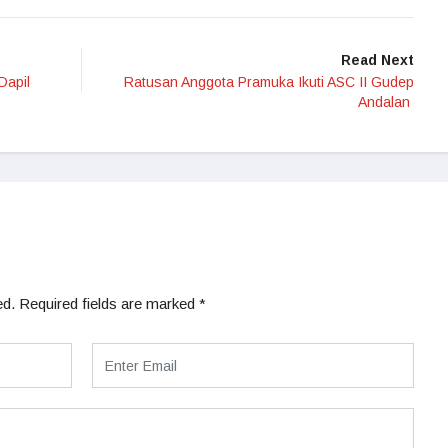
Read Next
Dapil
Ratusan Anggota Pramuka Ikuti ASC II Gudep
Andalan
ed.
Required fields are marked
*