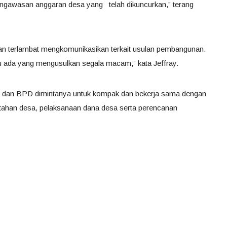
gawasan anggaran desa yang telah dikuncurkan,” terang
n terlambat mengkomunikasikan terkait usulan pembangunan.
u ada yang mengusulkan segala macam,” kata Jeffray.
sa dan BPD dimintanya untuk kompak dan bekerja sama dengan
tahan desa, pelaksanaan dana desa serta perencanan