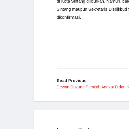
di Kota Sintang diliburkan. Namun, ba
Sintang maupun Sekretaris Disdikbud 
dikonfirmasi.
Read Previous
Dewan Dukung Pemkab Angkat Bidan K