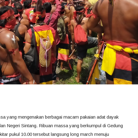
massa yang mengenakan berbagai macam pakaian adat dayak
ilan Negeri Sintang. Ribuan massa yang berkumpul di Gedung
itar pukul 10.00 tersebut langsung long march menuju