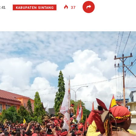
KABUPATEN SINTANG
:41
37