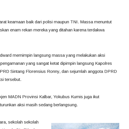
aparat keamaan baik dari polisi maupun TNI. Massa menuntut
kan enam rekan mereka yang ditahan karena terdakwa
Edward memimpin langsung massa yang melakukan aksi
 pengamanan yang sangat ketat dipimpin langsung Kapolres
 DPRD Sintang Florensius Ronny, dan sejumlah anggota DPRD
si tersebut.
kjen MADN Provinsi Kalbar, Yokubus Kumis juga ikut
diturunkan aksi masih sedang berlangsung.
ara, sekolah sekolah