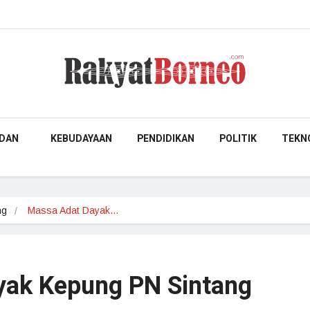
DAN
KEBUDAYAAN
PENDIDIKAN
POLITIK
TEKN
ng
Massa Adat Dayak…
yak Kepung PN Sintang