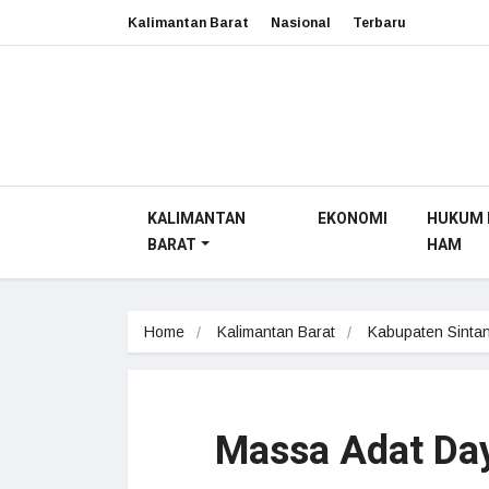
Kalimantan Barat
Nasional
Terbaru
KALIMANTAN
EKONOMI
HUKUM 
BARAT
HAM
Home
Kalimantan Barat
Kabupaten Sinta
Massa Adat Da