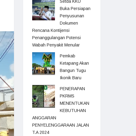
Setda KKU
Buka Persiapan
Penyusunan
Dokumen
Rencana Kontijensi
Penanggulangan Potensi
Wabah Penyakit Menular
Pemkab
Ketapang Akan
Bangun Tugu
Ikonik Baru
PENERAPAN
PKRMS
MENENTUKAN
KEBUTUHAN
ANGGARAN
PENYELENGGARAAN JALAN
T.A 2024