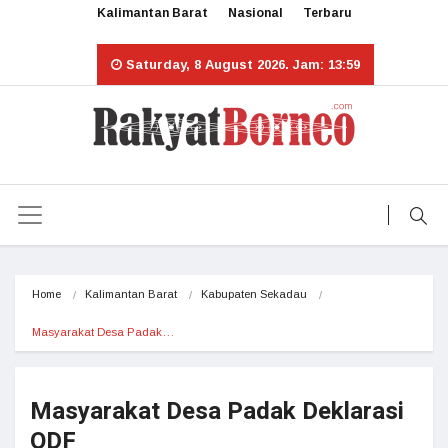
Kalimantan Barat
Nasional
Terbaru
Saturday, 8 August 2026. Jam: 13:59
Home
Kalimantan Barat
Kabupaten Sekadau
Masyarakat Desa Padak…
Masyarakat Desa Padak Deklarasi
ODF