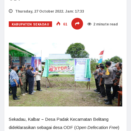
Thursday, 27 October 2022. Jam: 17:33
KABUPATEN SEKADAU
61
2 minute read
Sekadau, Kalbar
–
Desa Padak Kecamatan Belitang
dideklarasikan sebagai desa ODF (
Open Defecation Free
)