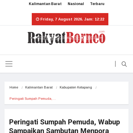
Kalimantan Barat
Nasional
Terbaru
Friday, 7 August 2026. Jam: 12:22
Home
Kalimantan Barat
Kabupaten Ketapang
Peringati Sumpah Pemuda,…
Peringati Sumpah Pemuda, Wabup
Sampaikan Sambutan Menpora