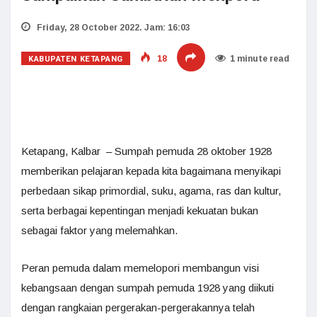
Friday, 28 October 2022. Jam: 16:03
KABUPATEN KETAPANG
18
1 minute read
Ketapang, Kalbar – Sumpah pemuda 28 oktober 1928
memberikan pelajaran kepada kita bagaimana menyikapi
perbedaan sikap primordial, suku, agama, ras dan kultur,
serta berbagai kepentingan menjadi kekuatan bukan
sebagai faktor yang melemahkan.
Peran pemuda dalam memelopori membangun visi
kebangsaan dengan sumpah pemuda 1928 yang diikuti
dengan rangkaian pergerakan-pergerakannya telah