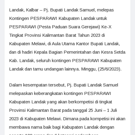
Landak, Kalbar – Pj. Bupati Landak Samuel, melepas
Kontingen PESPARAWI Kabupaten Landak untuk
PESPARAWI (Pesta Paduan Suara Gerejawi) Ke-X
Tingkat Provinsi Kalimantan Barat Tahun 2023 di
Kabupaten Melawi, di Aula Utama Kantor Bupati Landak,
dan di hadiri Kepala Bagian Pemerintahan dan Kesra Setda
Kab. Landak, seluruh kontingen PESPARAWI Kabupaten
Landak dan tamu undangan lainnya. Minggu, (25/6/2023).
Dalam kesempatan tersebut, Pj. Bupati Landak Samuel
melepaskan keberangkatan kontingen PESPARAWI
Kabupaten Landak yang akan berkompetisi di tingkat
Provinsi Kalimantan Barat pada tanggal 25 Juni – 1 Juli
2023 di Kabupaten Melawi. Dimana pada kompetisi ini akan
membawa nama baik bagi Kabupaten Landak dengan