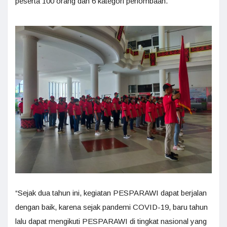
peserta 100 orang dan 6 kategori perlombaan.
“Sejak dua tahun ini, kegiatan PESPARAWI dapat berjalan
dengan baik, karena sejak pandemi COVID-19, baru tahun
lalu dapat mengikuti PESPARAWI di tingkat nasional yang