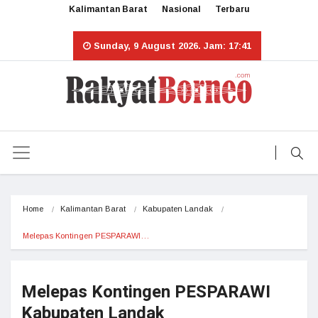
Kalimantan Barat
Nasional
Terbaru
Sunday, 9 August 2026. Jam: 17:41
Home
Kalimantan Barat
Kabupaten Landak
Melepas Kontingen PESPARAWI…
Melepas Kontingen PESPARAWI
Kabupaten Landak