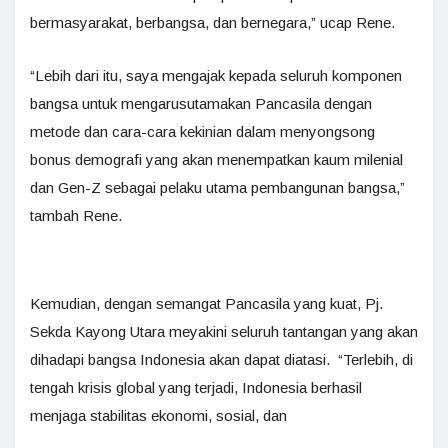
bermasyarakat, berbangsa, dan bernegara,” ucap Rene.
“Lebih dari itu, saya mengajak kepada seluruh komponen
bangsa untuk mengarusutamakan Pancasila dengan
metode dan cara-cara kekinian dalam menyongsong
bonus demografi yang akan menempatkan kaum milenial
dan Gen-Z sebagai pelaku utama pembangunan bangsa,”
tambah Rene.
Kemudian, dengan semangat Pancasila yang kuat, Pj.
Sekda Kayong Utara meyakini seluruh tantangan yang akan
dihadapi bangsa Indonesia akan dapat diatasi. “Terlebih, di
tengah krisis global yang terjadi, Indonesia berhasil
menjaga stabilitas ekonomi, sosial, dan