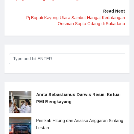
Read Next
Pj Bupati Kayong Utara Sambut Hangat Kedatangan
Oesman Sapta Odang di Sukadana
Anita Sebastianus Darwis Resmi Ketuai
PMI Bengkayang
Pemkab Hitung dan Analisa Anggaran Sintang
Lestari