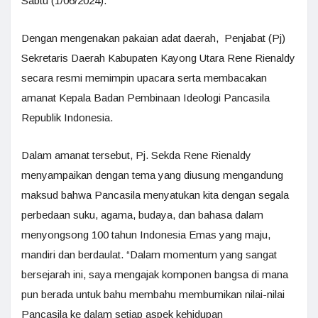
Sabtu (1/06/2024).
Dengan mengenakan pakaian adat daerah, Penjabat (Pj)
Sekretaris Daerah Kabupaten Kayong Utara Rene Rienaldy
secara resmi memimpin upacara serta membacakan
amanat Kepala Badan Pembinaan Ideologi Pancasila
Republik Indonesia.
Dalam amanat tersebut, Pj. Sekda Rene Rienaldy
menyampaikan dengan tema yang diusung mengandung
maksud bahwa Pancasila menyatukan kita dengan segala
perbedaan suku, agama, budaya, dan bahasa dalam
menyongsong 100 tahun Indonesia Emas yang maju,
mandiri dan berdaulat. “Dalam momentum yang sangat
bersejarah ini, saya mengajak komponen bangsa di mana
pun berada untuk bahu membahu membumikan nilai-nilai
Pancasila ke dalam setiap aspek kehidupan