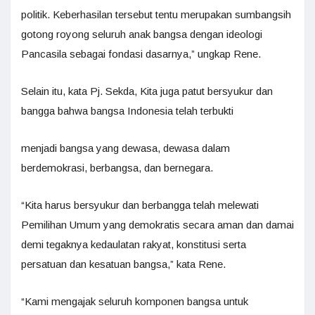
politik. Keberhasilan tersebut tentu merupakan sumbangsih
gotong royong seluruh anak bangsa dengan ideologi
Pancasila sebagai fondasi dasarnya,” ungkap Rene.
Selain itu, kata Pj. Sekda, Kita juga patut bersyukur dan
bangga bahwa bangsa Indonesia telah terbukti
menjadi bangsa yang dewasa, dewasa dalam
berdemokrasi, berbangsa, dan bernegara.
“Kita harus bersyukur dan berbangga telah melewati
Pemilihan Umum yang demokratis secara aman dan damai
demi tegaknya kedaulatan rakyat, konstitusi serta
persatuan dan kesatuan bangsa,” kata Rene.
“Kami mengajak seluruh komponen bangsa untuk