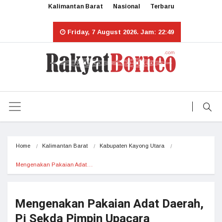
Kalimantan Barat
Nasional
Terbaru
Friday, 7 August 2026. Jam: 22:49
Home
Kalimantan Barat
Kabupaten Kayong Utara
Mengenakan Pakaian Adat…
Mengenakan Pakaian Adat Daerah,
Pj Sekda Pimpin Upacara