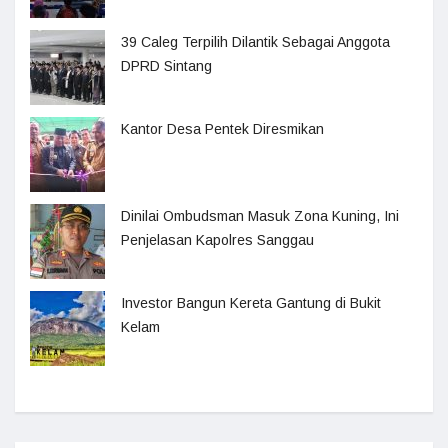
39 Caleg Terpilih Dilantik Sebagai Anggota
DPRD Sintang
Kantor Desa Pentek Diresmikan
Dinilai Ombudsman Masuk Zona Kuning, Ini
Penjelasan Kapolres Sanggau
Investor Bangun Kereta Gantung di Bukit
Kelam