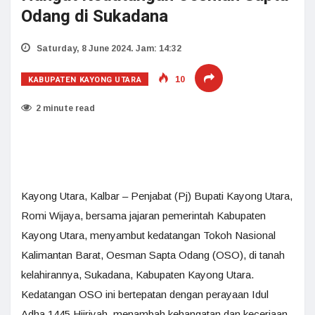
Odang di Sukadana
Saturday, 8 June 2024. Jam: 14:32
KABUPATEN KAYONG UTARA
10
2 minute read
Kayong Utara, Kalbar – Penjabat (Pj) Bupati Kayong Utara,
Romi Wijaya, bersama jajaran pemerintah Kabupaten
Kayong Utara, menyambut kedatangan Tokoh Nasional
Kalimantan Barat, Oesman Sapta Odang (OSO), di tanah
kelahirannya, Sukadana, Kabupaten Kayong Utara.
Kedatangan OSO ini bertepatan dengan perayaan Idul
Adha 1445 Hijriyah, menambah kehangatan dan keceriaan