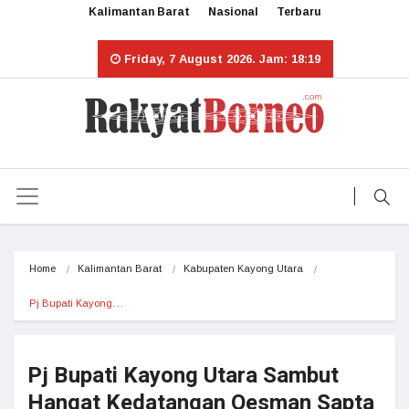
Kalimantan Barat
Nasional
Terbaru
Friday, 7 August 2026. Jam: 18:19
Home
Kalimantan Barat
Kabupaten Kayong Utara
Pj Bupati Kayong…
Pj Bupati Kayong Utara Sambut
Hangat Kedatangan Oesman Sapta